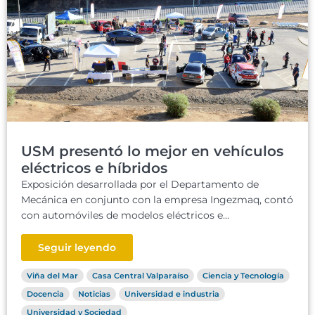
USM presentó lo mejor en vehículos
eléctricos e híbridos
Exposición desarrollada por el Departamento de
Mecánica en conjunto con la empresa Ingezmaq, contó
con automóviles de modelos eléctricos e...
Seguir leyendo
Viña del Mar
Casa Central Valparaíso
Ciencia y Tecnología
Docencia
Noticias
Universidad e industria
Universidad y Sociedad