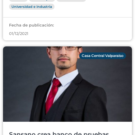
Universidad e industria
Fecha de publicación:
01/12/2021
Casa Central Valparaíso
Sansano crea banco de pruebas