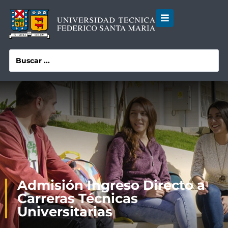
Admisión Ingreso Directo a
Carreras Técnicas
Universitarias