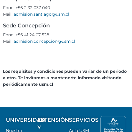
Fono:
+56 2 32 037 040
Mail:
admision.santiago@usm.cl
Sede Concepción
Fono: +56 41 24 07 528
Mail:
admision.concepcion@usm.cl
Los requisitos y condiciones pueden variar de un periodo
a otro. Te invitamos a mantenerte informado visitando
periódicamente usm.cl
UNIVERSIDAD
EXTENSIÓN
SERVICIOS
Y
Nuestra
Aula USM