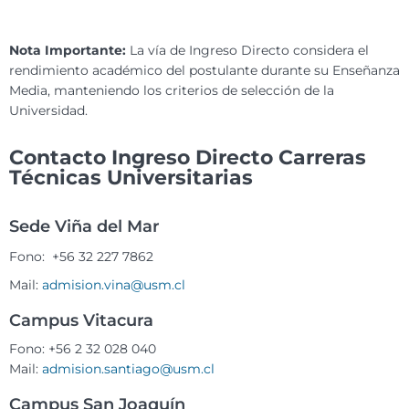
Nota Importante:
La vía de Ingreso Directo considera el
rendimiento académico del postulante durante su Enseñanza
Media, manteniendo los criterios de selección de la
Universidad.
Contacto Ingreso Directo Carreras
Técnicas Universitarias
Sede Viña del Mar
Fono:
+56 32 227 7862
Mail:
admision.vina@usm.cl
Campus Vitacura
Fono:
+56 2 32 028 040
Mail:
admision.santiago@usm.cl
Campus San Joaquín