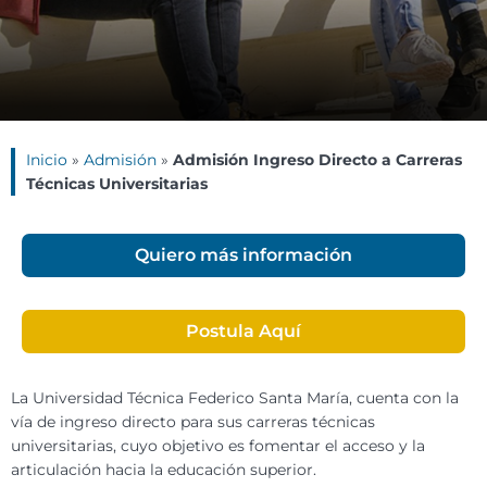
Inicio
»
Admisión
»
Admisión Ingreso Directo a Carreras
Técnicas Universitarias
Quiero más información
Postula Aquí
La Universidad Técnica Federico Santa María, cuenta con la
vía de ingreso directo para sus carreras técnicas
universitarias, cuyo objetivo es fomentar el acceso y la
articulación hacia la educación superior.