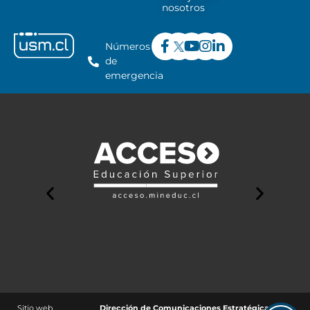
nosotros
Números
de
emergencia
Sitio web
Dirección de Comunicaciones Estratégicas y