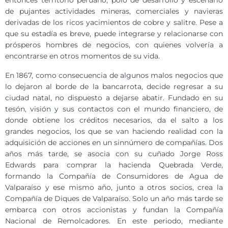
entonces territorio peruano, polo de desarrollo y escenario
de pujantes actividades mineras, comerciales y navieras
derivadas de los ricos yacimientos de cobre y salitre. Pese a
que su estadía es breve, puede integrarse y relacionarse con
prósperos hombres de negocios, con quienes volvería a
encontrarse en otros momentos de su vida.
En 1867, como consecuencia de algunos malos negocios que
lo dejaron al borde de la bancarrota, decide regresar a su
ciudad natal, no dispuesto a dejarse abatir. Fundado en su
tesón, visión y sus contactos con el mundo financiero, de
donde obtiene los créditos necesarios, da el salto a los
grandes negocios, los que se van haciendo realidad con la
adquisición de acciones en un sinnúmero de compañías. Dos
años más tarde, se asocia con su cuñado Jorge Ross
Edwards para comprar la hacienda Quebrada Verde,
formando la Compañía de Consumidores de Agua de
Valparaíso y ese mismo año, junto a otros socios, crea la
Compañía de Diques de Valparaíso. Solo un año más tarde se
embarca con otros accionistas y fundan la Compañía
Nacional de Remolcadores. En este periodo, mediante