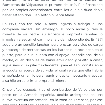
Bomberos de Valparaíso, el primero del país. Fue financiado
por los propios comerciantes, entre los que sin duda debió
haber estado don Juan Antonio Santa María.
En 1859, con tan solo 14 años, ingresa a trabajar a una
compañía naviera; sin embargo, al poco andar y tras la
muerte de su padre, su ímpetu e impronta familiar lo
impulsan a seguir el camino a la vida independiente. En 1871
adquiere un sencillo lanchón para prestar servicios de carga
y descarga de mercancías en los barcos que recalaban en el
puerto, para lo cual cuenta con el apoyo incondicional de su
madre, quien después de haber enviudado y vuelto a casar,
sigue siendo un pilar fundamental para él. Esto consta en el
anecdotario acerca de su vida, el cual relata que ella habría
empeñado un anillo para reunir el capital necesario y apoyar
a su hijo en su primer emprendimiento.
Cinco años después, tras el bombardeo de Valparaíso por
parte de la Armada española, decide arriesgarse en una
nueva aventura empresarial en la zona de Tarapacá, por ese