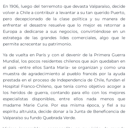
En 1906, luego del terremoto que devasta Valparaíso, decide
volver a Chile a contribuir a levantar a su tan querido Puerto,
pero decepcionado de la clase política y su manera de
enfrentar el desastre resuelve que lo mejor es retornar a
Europa a dedicarse a sus negocios, convirtiéndose en un
estratega de las grandes lides comerciales, algo que le
permite acrecentar su patrimonio.
Ya de vuelta en París y con el devenir de la Primera Guerra
Mundial, los pocos residentes chilenos que aún quedaban en
el país –entre ellos Santa María– se organizan y como una
muestra de agradecimiento al pueblo francés por la ayuda
prestada en el proceso de Independencia de Chile, fundan el
Hospital Franco-Chileno, que tenía como objetivo acoger a
los heridos de guerra, contando para ello con los mejores
especialistas disponibles, entre ellos nada menos que
madame Marie Curie. Por esa misma época, y fiel a su
espíritu altruista, decide donar a la Junta de Beneficencia de
Valparaíso su fundo Quebrada Verde.