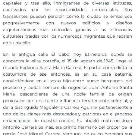
capitales y tras ello, inmigrantes de diversas latitudes,
cautivados por las oportunidades comerciales. Sus
transeúntes pueden percibir cómo la ciudad se embellece
progresivamente con nuevos edificios y diseños
arquitectónicos más refinados, gracias a las influencias
culturales traídas por los numerosos migrantes que recalan
en su muelle.
En la antigua calle El Cabo, hoy Esmeralda, donde se
concentra la elite porteña, el 15 de agosto de 1845, llega al
mundo Federico Santa María Carrera. El parto, como dicta la
costumbre de ese entonces, es en su casa paterna,
convirtiéndose en el sexto hijo entre nueve hermanos, del
próspero y audaz hombre de negocios Juan Antonio Santa
María, descendiente de una noble familia de origen
peninsular con una fuerte influencia terrateniente colonial; y
de la distinguida Magdalena Carrera Aguirre, perteneciente a
uno de los clanes más destacados y patriotas en el proceso
emancipador de nuestra nación. Su abuelo materno Juan
Antonio Carrera Salinas, era primo hermano del prócer de la
patria José Miguel Carrera Verdugo, de quien heredará sus