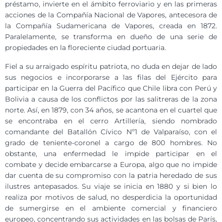
préstamo, invierte en el ámbito ferroviario y en las primeras
acciones de la Compañía Nacional de Vapores, antecesora de
la Compañía Sudamericana de Vapores, creada en 1872.
Paralelamente, se transforma en dueño de una serie de
propiedades en la floreciente ciudad portuaria.
Fiel a su arraigado espíritu patriota, no duda en dejar de lado
sus negocios e incorporarse a las filas del Ejército para
participar en la Guerra del Pacífico que Chile libra con Perú y
Bolivia a causa de los conflictos por las salitreras de la zona
norte. Así, en 1879, con 34 años, se acantona en el cuartel que
se encontraba en el cerro Artillería, siendo nombrado
comandante del Batallón Cívico Nº1 de Valparaíso, con el
grado de teniente-coronel a cargo de 800 hombres. No
obstante, una enfermedad le impide participar en el
combate y decide embarcarse a Europa, algo que no impide
dar cuenta de su compromiso con la patria heredado de sus
ilustres antepasados. Su viaje se inicia en 1880 y si bien lo
realiza por motivos de salud, no desperdicia la oportunidad
de sumergirse en el ambiente comercial y financiero
europeo, concentrando sus actividades en las bolsas de París,