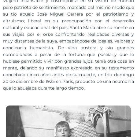
Viajero incansable y cosmopolita en su visión de mundo
pero patriota de sentimiento, marcado del mismo modo que
su tío abuelo José Miguel Carrera por el patriotismo y
altruismo; liberal en su preocupación por el desarrollo
cultural y educacional del país, Santa María abre su mente en
sus viajes por el orbe confrontando realidades diversas y
muy distantes de la suya, empapándose de ideales, valores y
conciencia humanista. De vida austera y sin grandes
comodidades a pesar de la fortuna que poseía y que le
hubiese permitido vivir con grandes lujos, tenía otra cosa en
mente, dejando su manifiesto expresado en su testamento
concebido cinco años antes de su muerte, un frío domingo
20 de diciembre de 1925 en París, producto de una neumonía
que lo aquejaba durante largo tiempo.