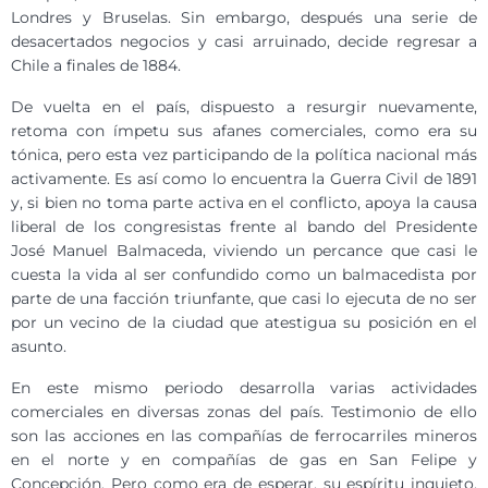
Londres y Bruselas. Sin embargo, después una serie de
desacertados negocios y casi arruinado, decide regresar a
Chile a finales de 1884.
De vuelta en el país, dispuesto a resurgir nuevamente,
retoma con ímpetu sus afanes comerciales, como era su
tónica, pero esta vez participando de la política nacional más
activamente. Es así como lo encuentra la Guerra Civil de 1891
y, si bien no toma parte activa en el conflicto, apoya la causa
liberal de los congresistas frente al bando del Presidente
José Manuel Balmaceda, viviendo un percance que casi le
cuesta la vida al ser confundido como un balmacedista por
parte de una facción triunfante, que casi lo ejecuta de no ser
por un vecino de la ciudad que atestigua su posición en el
asunto.
En este mismo periodo desarrolla varias actividades
comerciales en diversas zonas del país. Testimonio de ello
son las acciones en las compañías de ferrocarriles mineros
en el norte y en compañías de gas en San Felipe y
Concepción. Pero como era de esperar, su espíritu inquieto,