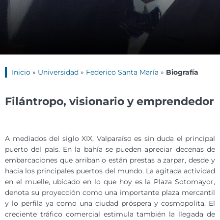
Inicio
»
Universidad
»
Federico Santa María
»
Biografía
Filántropo, visionario y emprendedor
A mediados del siglo XIX, Valparaíso es sin duda el principal
puerto del país. En la bahía se pueden apreciar decenas de
embarcaciones que arriban o están prestas a zarpar, desde y
hacia los principales puertos del mundo. La agitada actividad
en el muelle, ubicado en lo que hoy es la Plaza Sotomayor,
denota su proyección como una importante plaza mercantil
y lo perfila ya como una ciudad próspera y cosmopolita. El
creciente tráfico comercial estimula también la llegada de