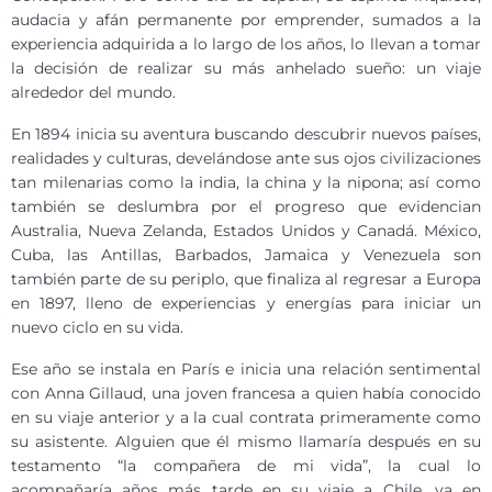
audacia y afán permanente por emprender, sumados a la
experiencia adquirida a lo largo de los años, lo llevan a tomar
la decisión de realizar su más anhelado sueño: un viaje
alrededor del mundo.
En 1894 inicia su aventura buscando descubrir nuevos países,
realidades y culturas, develándose ante sus ojos civilizaciones
tan milenarias como la india, la china y la nipona; así como
también se deslumbra por el progreso que evidencian
Australia, Nueva Zelanda, Estados Unidos y Canadá. México,
Cuba, las Antillas, Barbados, Jamaica y Venezuela son
también parte de su periplo, que finaliza al regresar a Europa
en 1897, lleno de experiencias y energías para iniciar un
nuevo ciclo en su vida.
Ese año se instala en París e inicia una relación sentimental
con Anna Gillaud, una joven francesa a quien había conocido
en su viaje anterior y a la cual contrata primeramente como
su asistente. Alguien que él mismo llamaría después en su
testamento “la compañera de mi vida”, la cual lo
acompañaría años más tarde en su viaje a Chile, ya en