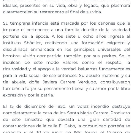
ideales, presentes en su vida, obra y legado, que plasmará
claramente en su testamento al final de su vida.
Su temprana infancia está marcada por los cánones que le
impone el pertenecer a una familia de elite de la sociedad
porteña de la época. A los siete u ocho años ingresa al
Instituto Shöeller, recibiendo una formación exigente y
disciplinada enmarcada en los principios universales del
hombre, visión compartida también por sus padres. Se le
inculcan de este modo valores como el respeto, la
rigurosidad y el apego a la verdad, baluartes fundamentales
para la vida social de ese entonces. Su abuelo materno y su
tía abuela, doña Javiera Carrera Verdugo, contribuyeron
también a forjar su pensamiento liberal y su amor por la libre
expresión y por la patria.
El 15 de diciembre de 1850, un voraz incendio destruye
completamente la casa de los Santa María Carrera. Producto
de este siniestro que devasta una gran cantidad de
construcciones de la calle El Cabo, la comunidad porteña se
organiza y el 30 de junio de 1851 forma el Cuerpo de