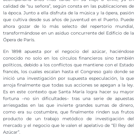
calidad de “su señora”, según consta en las publicaciones de
la época. Junto a ella disfruta de la música y la ópera, pasión
que cultiva desde sus años de juventud en el Puerto. Puede
ahora gozar de lo más selecto del repertorio mundial,
transformándose en un asiduo concurrente del Edificio de la
Ópera de París.
En 1898 apuesta por el negocio del azúcar, haciéndose
conocido no solo en los círculos financieros sino también
políticos, debido a los conflictos que mantiene con el Estado
francés, los cuales escalan hasta el Congreso galo donde se
inició una investigación por supuesta especulación, la que
arroja finalmente que todas sus acciones se apegan a la ley.
Es en este contexto que Santa María logra hacer su mayor
fortuna –no sin dificultades– tras una serie de apuestas
arriesgadas en las que invierte grandes sumas de dinero,
como era su costumbre, que finalmente rinden sus frutos
producto de un trabajo metódico de investigación del
mercado y el negocio que le valen el apelativo de “El Rey del
Azúcar”.