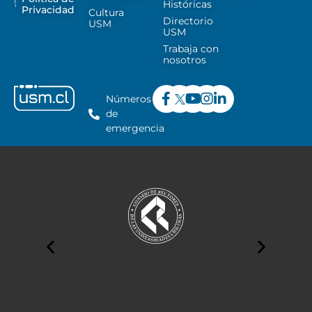
Históricas
Privacidad
Cultura
Directorio
USM
USM
Trabaja con
nosotros
Números
de
emergencia