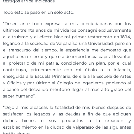
testigos arriba indicados.
Todo esto se pasó en un solo acto
.
“Deseo ante todo expresar a mis conciudadanos que los
últimos treinta años de mi vida los consagré exclusivamente
al altruismo y al efecto hice mi primer testamento en 1894,
legando a la sociedad de Valparaíso una Universidad, pero en
el transcurso del tiempo, la experiencia me demostró que
aquello era un error y que era de importancia capital levantar
al proletario de mi patria, concibiendo un plan, por el cual
contribuyo, primeramente con mi óbolo a la infancia,
enseguida a la Escuela Primaria, de ella a la Escuela de Artes
y Oficios y por último al Colegio de Ingenieros, poniendo al
alcance del desvalido meritorio llegar al más alto grado del
saber humano”.
“Dejo a mis albaceas la totalidad de mis bienes después de
satisfacer los legados y las deudas a fin de que apliquen
dichos bienes o sus productos a la creación y
establecimiento en la ciudad de Valparaíso de las siguientes
instituciones.