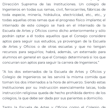
Dirección Suprema de las Instituciones. Un colegio de
Ingenieros en todas sus ramas, civil, ferrocarriles, fábricas de
toda especie, minería, hidráulica, electricidad, etc., etc., y
todas aquellas otras ramas que el progreso físico implante; el
internado de este colegio se hará en el internado de la
Escuela de Artes y Oficios como dicho anteriormente y sólo
podrán optar a él todos aquellos que el Consejo considere
aptos para seguir sus estudios, ya provengan de la Escuela
de Artes y Oficios o de otras escuelas y que no tengan
recursos para seguirlos; habrá, además, un externado para
alumnos en general en que el Consejo determinará si los que
concurran son aptos para seguir la carrera de Ingenieros.”
“A los dos externados de la Escuela de Artes y Oficios y
Colegio de Ingenieros se les servirá la misma comida que
toman los dos internados a la hora de almuerzo. Siendo estas
Instituciones por su instrucción esencialmente laicas, toda
instrucción religiosa queda de hecho prohibida dentro de los
colegios, la que debe ser dada por sus parientes a domicilio.
Tanto la Escuela de Artes y Oficios como el Colegio de