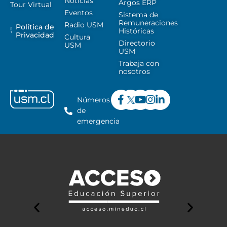
Noticias
Argos ERP
Tour Virtual
Eventos
Sistema de
Remuneraciones
Radio USM
Política de
Históricas
Privacidad
Cultura
Directorio
USM
USM
Trabaja con
nosotros
Números
de
emergencia