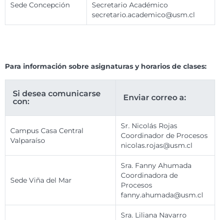
Sede Concepción
Secretario Académico
secretario.academico@usm.cl
Para información sobre asignaturas y horarios de clases:
Si desea comunicarse
Enviar correo a:
con:
Sr. Nicolás Rojas
Campus Casa Central
Coordinador de Procesos
Valparaíso
nicolas.rojas@usm.cl
Sra. Fanny Ahumada
Coordinadora de
Sede Viña del Mar
Procesos
fanny.ahumada@usm.cl
Sra. Liliana Navarro