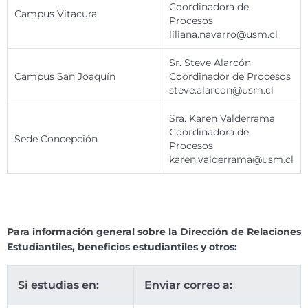
Coordinadora de
Campus Vitacura
Procesos
liliana.navarro@usm.cl
Sr. Steve Alarcón
Campus San Joaquín
Coordinador de Procesos
steve.alarcon@usm.cl
Sra. Karen Valderrama
Coordinadora de
Sede Concepción
Procesos
karen.valderrama@usm.cl
Para información general sobre la Dirección de Relaciones
Estudiantiles, beneficios estudiantiles y otros:
Si estudias en:
Enviar correo a: