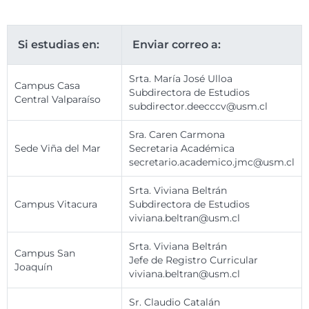
Si estudias en:
Enviar correo a:
Srta. María José Ulloa
Campus Casa
Subdirectora de Estudios
Central Valparaíso
subdirector.deecccv@usm.cl
Sra. Caren Carmona
Sede Viña del Mar
Secretaria Académica
secretario.academico.jmc@usm.cl
Srta. Viviana Beltrán
Campus Vitacura
Subdirectora de Estudios
viviana.beltran@usm.cl
Srta. Viviana Beltrán
Campus San
Jefe de Registro Curricular
Joaquín
viviana.beltran@usm.cl
Sr. Claudio Catalán