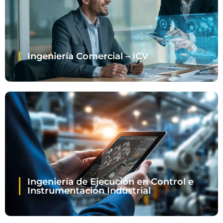
Ingeniería Comercial – ICV
Ingeniería de Ejecución en Control e
Instrumentación Industrial