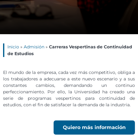
Inicio
»
Admisión
»
Carreras Vespertinas de Continuidad
de Estudios
El
mundo de la empresa, cada vez más competitivo, obliga a
los trabajadores a adecuarse a este nuevo escenario y a sus
constantes cambios, demandando un continuo
perfeccionamiento. Por ello, la Universidad ha creado una
serie de programas vespertinos para continuidad de
estudios, con el fin de satisfacer la demanda de la industria.
Quiero más información