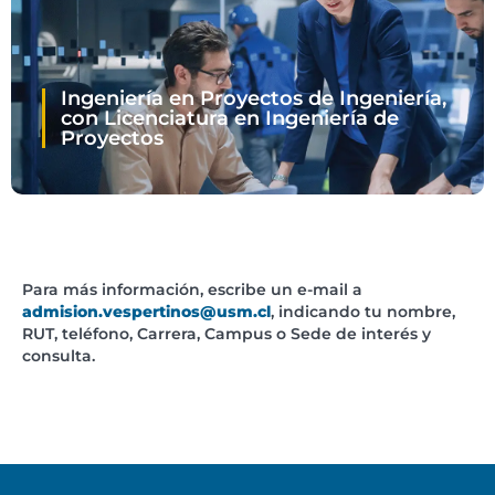
Ingeniería en Proyectos de Ingeniería,
con Licenciatura en Ingeniería de
Proyectos
Para más información, escribe un e-mail a
admision.vespertinos@usm.cl
, indicando tu nombre,
RUT, teléfono, Carrera, Campus o Sede de interés y
consulta.