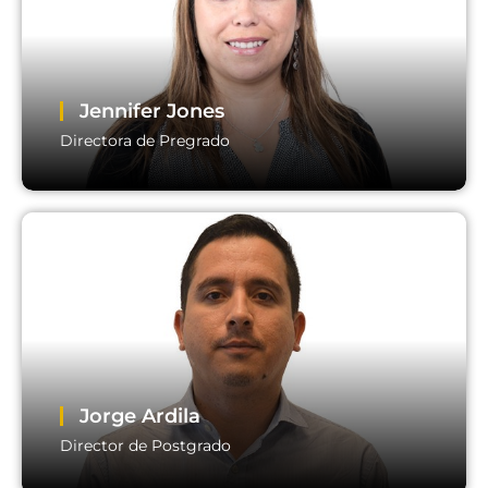
Email:
director.dgd@usm.cl
Jennifer Jones
Directora de Pregrado
Jennifer Jones
Directora de Pregrado
Email:
direccion.dea@usm.cl
Jorge Ardila
Director de Postgrado