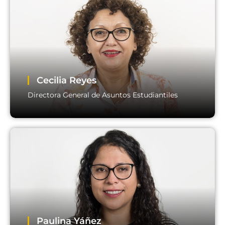
Cecilia Reyes
Directora General de Asuntos Estudiantiles
Cecilia Reyes
Directora General de Asuntos Estudiantiles
Paulina Yáñez