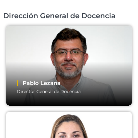
Vicerrector Académico
Email:
vicerrector.academico@usm.cl
Dirección General de Docencia
Pablo Lezana
Director General de Docencia
Pablo Lezana
Director General de Docencia