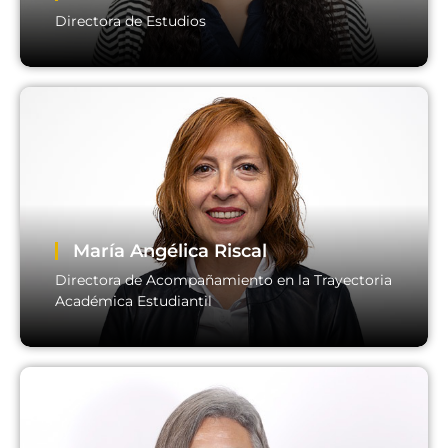
Directora de Estudios
Paulina Yáñez
Directora de Estudios
Email:
director.estudios@usm.cl
María Angélica Riscal
Directora de Acompañamiento en la Trayectoria
Académica Estudiantil
Directora de Acompañamiento en la Trayectoria
Académica Estudiantil
Email:
directora.datae@usm.cl