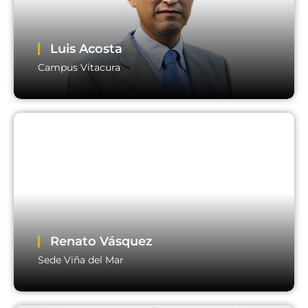
Luis Acosta
Campus Vitacura
Luis Acosta
Campus Vitacura
Email:
directoracademico.vitacura@usm.cl
Renato Vásquez
Sede Viña del Mar