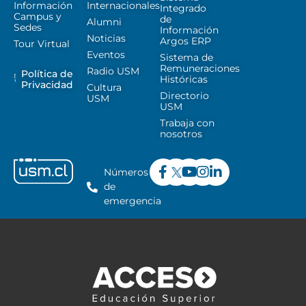
Información
Internacionales
Integrado
Campus y
de
Alumni
Sedes
Información
Noticias
Argos ERP
Tour Virtual
Eventos
Sistema de
Remuneraciones
Radio USM
Política de
Históricas
Privacidad
Cultura
Directorio
USM
USM
Trabaja con
nosotros
Números
de
emergencia