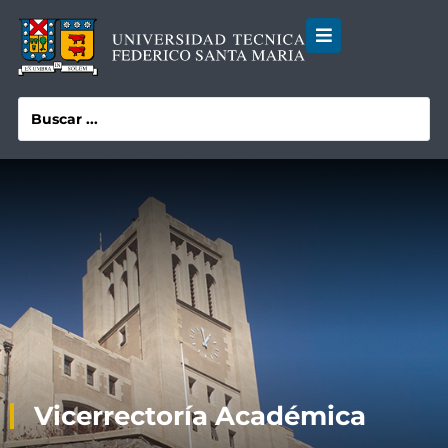
Vicerrectoría Académica