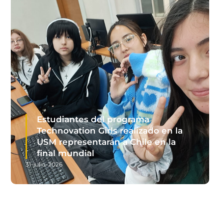
Estudiantes del programa
Technovation Girls realizado en la
USM representarán a Chile en la
final mundial
31-julio-2026