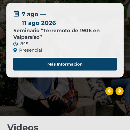
7 ago —
11 ago 2026
Seminario “Terremoto de 1906 en
Valparaíso”
8:15
Presencial
Más Información
Videos