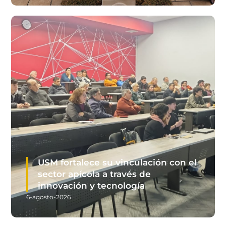
USM fortalece su vinculación con el
sector apícola a través de
innovación y tecnología
6-agosto-2026