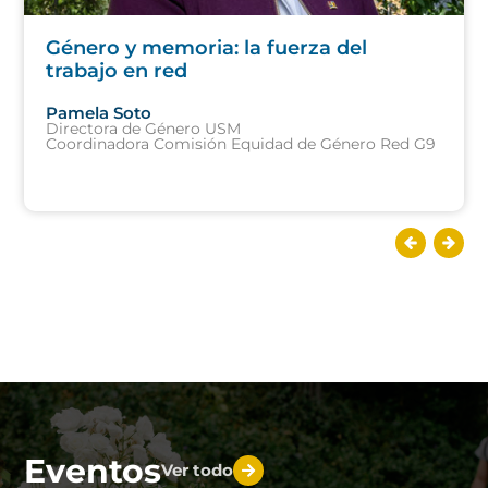
Género y memoria: la fuerza del
trabajo en red
Pamela Soto
Directora de Género USM
Coordinadora Comisión Equidad de Género Red G9
Eventos
Ver todo