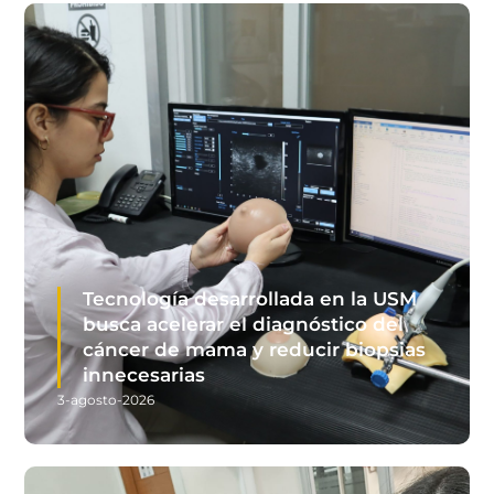
Tecnología desarrollada en la USM
busca acelerar el diagnóstico del
cáncer de mama y reducir biopsias
innecesarias
3-agosto-2026