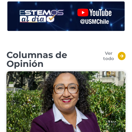
Columnas de
Ver
todo
Opinión