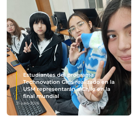
Estudiantes del programa
Technovation Girls realizado en la
USM representarán a Chile en la
final mundial
31-julio-2026