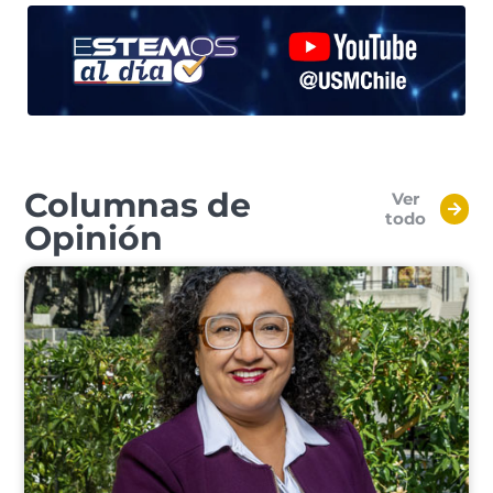
Columnas de
Ver
todo
Opinión