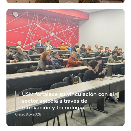
USM fortalece su vinculación con el
sector apícola a través de
innovación y tecnología
6-agosto-2026