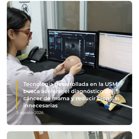
Tecnología desarrollada en la USM
busca acelerar el diagnóstico del
cáncer de mama y reducir biopsias
innecesarias
3-agosto-2026