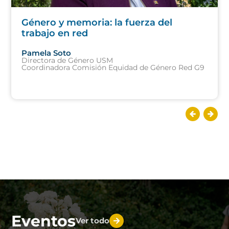
Género y memoria: la fuerza del
trabajo en red
Pamela Soto
Directora de Género USM
Coordinadora Comisión Equidad de Género Red G9
Eventos
Ver todo