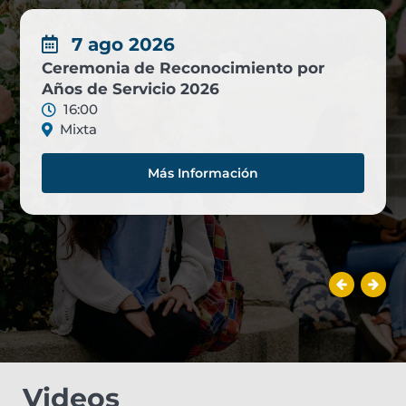
7 ago 2026
Ceremonia de Reconocimiento por
Años de Servicio 2026
16:00
Mixta
Más Información
Videos