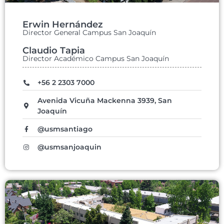
Erwin Hernández
Director General Campus San Joaquín
Claudio Tapia
Director Académico Campus San Joaquín
+56 2 2303 7000
Avenida Vicuña Mackenna 3939, San
Joaquín
@usmsantiago
@usmsanjoaquin