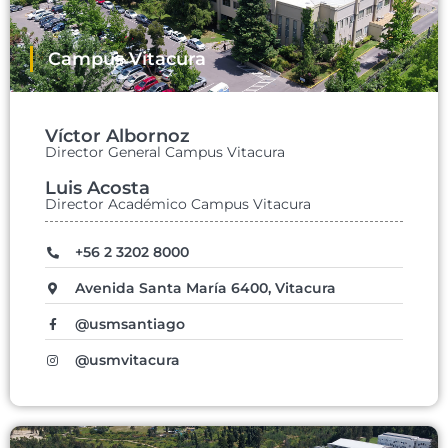
Campus Vitacura
Víctor Albornoz
Director General Campus Vitacura
Luis Acosta
Director Académico Campus Vitacura
+56 2 3202 8000
Avenida Santa María 6400, Vitacura
@usmsantiago
@usmvitacura