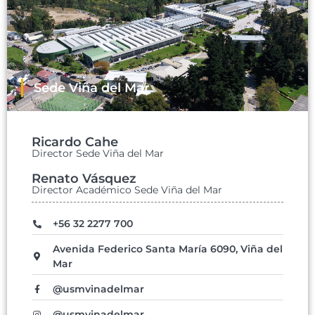
Sede Viña del Mar
Ricardo Cahe
Director Sede Viña del Mar
Renato Vásquez
Director Académico Sede Viña del Mar
+56 32 2277 700
Avenida Federico Santa María 6090, Viña del
Mar
@usmvinadelmar
@usmvinadelmar