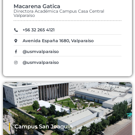
Macarena Gatica
Directora Académica Campus Casa Central
Valparaíso
+56 32 265 4121
Avenida España 1680, Valparaíso
@usmvalparaiso
@usmvalparaiso
Campus San Joaquín