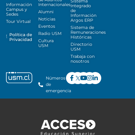
Sistema
Información
Internacionales
Integrado
Campus y
de
Alumni
Sedes
Información
Noticias
Argos ERP
Tour Virtual
Eventos
Sistema de
Remuneraciones
Radio USM
Política de
Históricas
Privacidad
Cultura
Directorio
USM
USM
Trabaja con
nosotros
Números
de
emergencia