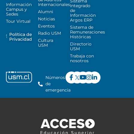
Sistema
Información
Internacionales
Integrado
Campus y
de
Alumni
Sedes
Información
Noticias
Argos ERP
Tour Virtual
Eventos
Sistema de
Remuneraciones
Radio USM
Política de
Históricas
Privacidad
Cultura
Directorio
USM
USM
Trabaja con
nosotros
Números
de
emergencia