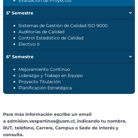
Evaluación de Proyectos
5º Semestre
Sistemas de Gestión de Calidad ISO 9000
Auditorías de Calidad
Control Estadístico de Calidad
Electivo II
6º Semestre
Mejoramiento Continuo
Liderazgo y Trabajo en Equipo
Proyecto Titulación
Planificación Estratégica
Para más información escribe un email
a
admision.vespertinos@usm.cl
, indicando tu nombre,
RUT, teléfono, Carrera, Campus o Sede de interés y
consulta.