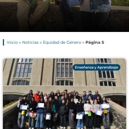
Inicio
»
Noticias
»
Equidad de Género
»
Página 5
Enseñanza y Aprendizaje