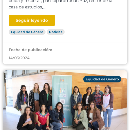
cuida y respeta”, participaron Juan Yuz, rector de la
casa de estudios,...
Seguir leyendo
Equidad de Género
Noticias
Fecha de publicación:
14/03/2024
Equidad de Género