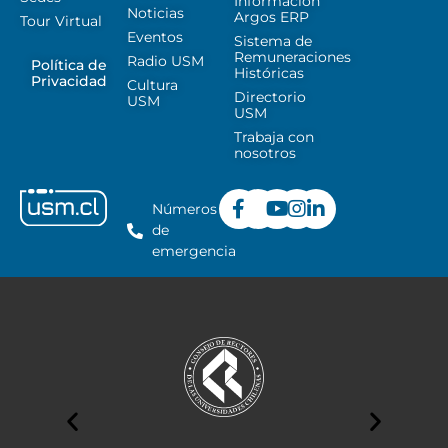
Información
Noticias
Argos ERP
Tour Virtual
Eventos
Sistema de
Remuneraciones
Radio USM
Política de
Históricas
Privacidad
Cultura
Directorio
USM
USM
Trabaja con
nosotros
Números
de
emergencia