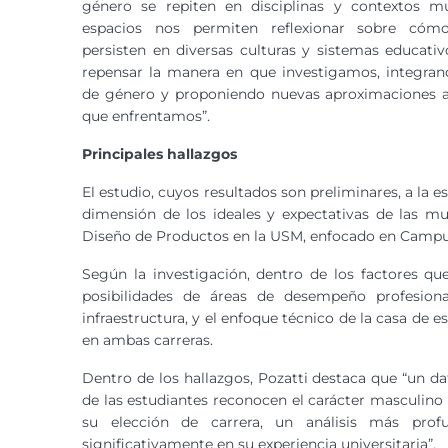
género se repiten en disciplinas y contextos mu
espacios nos permiten reflexionar sobre cóm
persisten en diversas culturas y sistemas educati
repensar la manera en que investigamos, integran
de género y proponiendo nuevas aproximaciones a
que enfrentamos”.
Principales hallazgos
El estudio, cuyos resultados son preliminares, a la es
dimensión de los ideales y expectativas de las mu
Diseño de Productos en la USM, enfocado en Campus
Según la investigación, dentro de los factores qu
posibilidades de áreas de desempeño profesion
infraestructura, y el enfoque técnico de la casa de 
en ambas carreras.
Dentro de los hallazgos, Pozatti destaca que “un d
de las estudiantes reconocen el carácter masculino d
su elección de carrera, un análisis más prof
significativamente en su experiencia universitaria”.