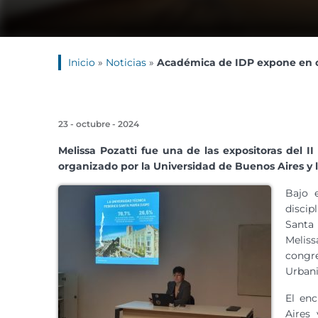
Inicio
»
Noticias
»
Académica de IDP expone en c
23 - octubre - 2024
Melissa Pozatti fue una de las expositoras del 
organizado por la Universidad de Buenos Aires y
Bajo e
discip
Santa 
Meliss
congr
Urbani
El en
Aires