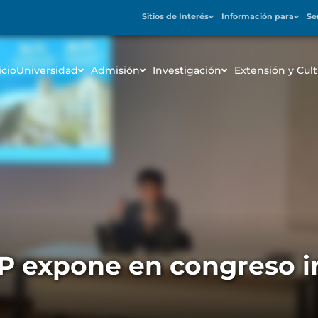
Sitios de Interés
Información para
Se
icio
Universidad
Admisión
Investigación
Extensión y Cult
P expone en congreso i