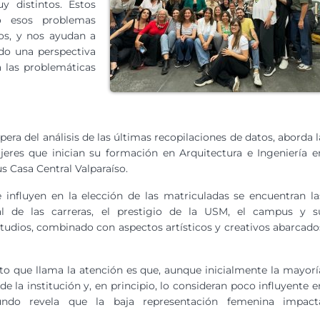
y distintos. Estos
o esos problemas
vos, y nos ayudan a
do una perspectiva
 las problemáticas
pera del análisis de las últimas recopilaciones de datos, aborda l
jeres que inician su formación en Arquitectura e Ingeniería e
 Casa Central Valparaíso.
e influyen en la elección de las matriculadas se encuentran la
al de las carreras, el prestigio de la USM, el campus y s
estudios, combinado con aspectos artísticos y creativos abarcado
ato que llama la atención es que, aunque inicialmente la mayorí
e la institución y, en principio, lo consideran poco influyente e
undo revela que la baja representación femenina impact