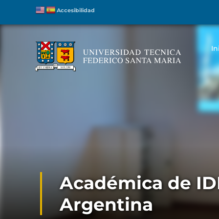
Accesibilidad
In
Académica de ID
Argentina