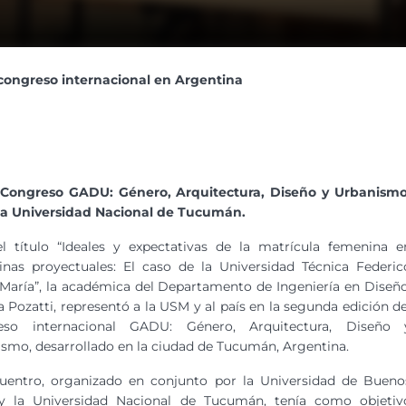
ongreso internacional en Argentina
II Congreso GADU: Género, Arquitectura, Diseño y Urbanismo
 la Universidad Nacional de Tucumán.
l título “Ideales y expectativas de la matrícula femenina e
linas proyectuales: El caso de la Universidad Técnica Federic
María”, la académica del Departamento de Ingeniería en Diseño
a Pozatti, representó a la USM y al país en la segunda edición de
eso internacional GADU: Género, Arquitectura, Diseño 
smo, desarrollado en la ciudad de Tucumán, Argentina.
cuentro, organizado en conjunto por la Universidad de Bueno
 y la Universidad Nacional de Tucumán, tenía como objetiv