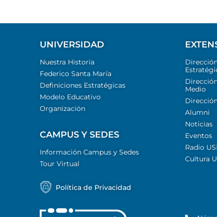
UNIVERSIDAD
EXTEN
Nuestra Historia
Direcció
Estratégi
Federico Santa María
Dirección
Definiciones Estratégicas
Medio
Modelo Educativo
Dirección
Organización
Alumni
Noticias
CAMPUS Y SEDES
Eventos
Radio U
Información Campus y Sedes
Cultura 
Tour Virtual
Política de Privacidad