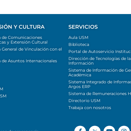
SIÓN Y CULTURA
SERVICIOS
n de Comunicaciones
Aula USM
cas y Extensión Cultural
Biblioteca
 General de Vinculación con el
Portal de Autoservicio Instituc
Dirección de Tecnologías de la
 de Asuntos Internacionales
Información
Sistema de Información de Ge
Académica
Sistema Integrado de Informa
Argos ERP
SM
Sistema de Remuneraciones Hi
USM
Directorio USM
Trabaja con nosotros