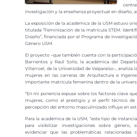
centra
investigación y la enseñanza proyectual en diseño, 
La exposición de la académica de la USM estuvo orie
titulada “Feminización de la matrícula STEM. Identif
Diseño”, financiada por el Programa de Investigaci
Género USM.
El proyecto –que también cuenta con la participaci
Barrientos y Raúl Solís; la académica del Depart
Villarroel, de la Universidad de Valparaíso–, anali
mujeres en las carreras de Arquitectura e Ingen
importante matrícula femenina dentro de la univers
“En mi ponencia expuse sobre los factores clave que 
mujeres, como el prestigio y el perfil técnico d
percepción del entorno masculinizado influye en est
Para la académica de la USM, “este tipo de instancia
para visibilizar investigaciones sobre género,
evidenciar que las problemáticas relacionadas 