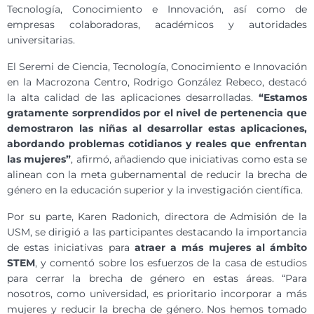
Tecnología, Conocimiento e Innovación, así como de
empresas colaboradoras, académicos y autoridades
universitarias.
El Seremi de Ciencia, Tecnología, Conocimiento e Innovación
en la Macrozona Centro, Rodrigo González Rebeco, destacó
la alta calidad de las aplicaciones desarrolladas.
“Estamos
gratamente sorprendidos por el nivel de pertenencia que
demostraron las niñas al desarrollar estas aplicaciones,
abordando problemas cotidianos y reales que enfrentan
las mujeres”
, afirmó, añadiendo que iniciativas como esta se
alinean con la meta gubernamental de reducir la brecha de
género en la educación superior y la investigación científica.
Por su parte, Karen Radonich, directora de Admisión de la
USM, se dirigió a las participantes destacando la importancia
de estas iniciativas para
atraer a más mujeres al ámbito
STEM
, y comentó sobre los esfuerzos de la casa de estudios
para cerrar la brecha de género en estas áreas. “Para
nosotros, como universidad, es prioritario incorporar a más
mujeres y reducir la brecha de género. Nos hemos tomado