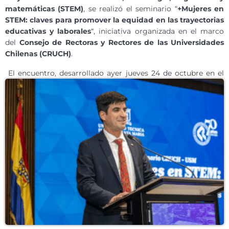
matemáticas (STEM)
, se realizó el seminario “
+Mujeres en
STEM: claves para promover la equidad en las trayectorias
educativas y laborales
“, iniciativa organizada en el marco
del
Consejo de Rectoras y Rectores de las Universidades
Chilenas (CRUCH)
.
El encuentro, desarrollado ayer jueves 24 de octubre en el