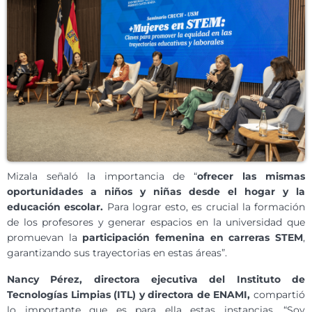
Mizala señaló la importancia de “
ofrecer las mismas
oportunidades a niños y niñas desde el hogar y la
educación escolar.
Para lograr esto, es crucial la formación
de los profesores y generar espacios en la universidad que
promuevan la
participación femenina en carreras STEM
,
garantizando sus trayectorias en estas áreas”.
Nancy Pérez, directora ejecutiva del Instituto de
Tecnologías Limpias (ITL) y directora de ENAMI,
compartió
lo importante que es para ella estas instancias. “Soy