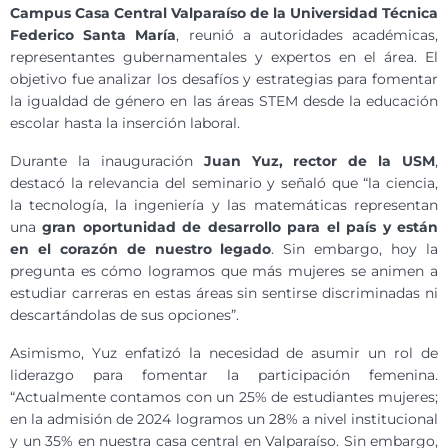
Campus Casa Central Valparaíso de la Universidad Técnica
Federico Santa María
, reunió a autoridades académicas,
representantes gubernamentales y expertos en el área. El
objetivo fue analizar los desafíos y estrategias para fomentar
la igualdad de género en las áreas STEM desde la educación
escolar hasta la inserción laboral.
Durante la inauguración
Juan Yuz, rector de la USM
,
destacó la relevancia del seminario y señaló que “la ciencia,
la tecnología, la ingeniería y las matemáticas representan
una
gran oportunidad de desarrollo para el país y están
en el corazón de nuestro legado
. Sin embargo, hoy la
pregunta es cómo logramos que más mujeres se animen a
estudiar carreras en estas áreas sin sentirse discriminadas ni
descartándolas de sus opciones”.
Asimismo, Yuz enfatizó la necesidad de asumir un rol de
liderazgo para fomentar la participación femenina.
“Actualmente contamos con un 25% de estudiantes mujeres;
en la admisión de 2024 logramos un 28% a nivel institucional
y un 35% en nuestra casa central en Valparaíso. Sin embargo,