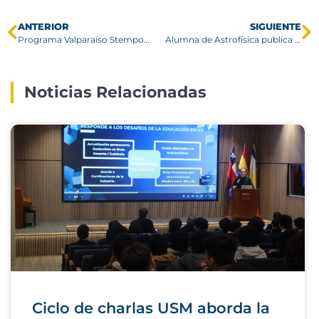
ANTERIOR
SIGUIENTE
Programa Valparaíso Stempower del Instituto 3IE inicia etapa formativa
Alumna de Astrofísica publica investigación en revista científica
Noticias Relacionadas
Ciclo de charlas USM aborda la