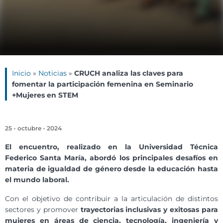
Inicio
»
Noticias
»
CRUCH analiza las claves para
fomentar la participación femenina en Seminario
+Mujeres en STEM
25 - octubre - 2024
El encuentro, realizado en la Universidad Técnica
Federico Santa María, abordó los principales desafíos en
materia de igualdad de género desde la educación hasta
el mundo laboral.
Con el objetivo de contribuir a la articulación de distintos
sectores y promover
trayectorias inclusivas y exitosas para
mujeres en áreas de ciencia, tecnología, ingeniería y