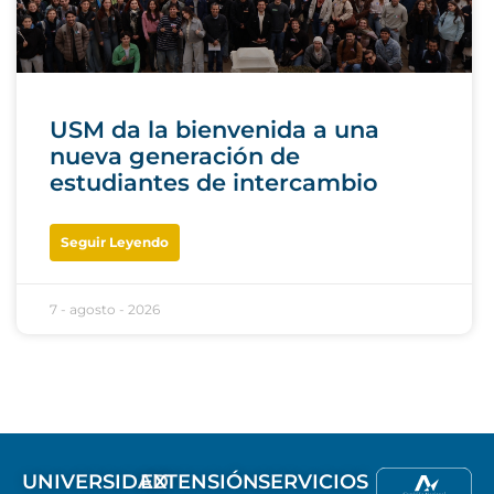
USM da la bienvenida a una
nueva generación de
estudiantes de intercambio
Seguir Leyendo
7 - agosto - 2026
UNIVERSIDAD
EXTENSIÓN
SERVICIOS