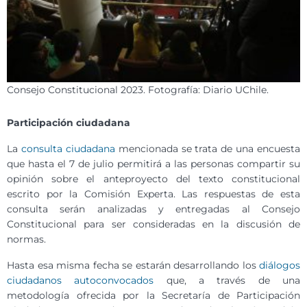
Consejo Constitucional 2023. Fotografía: Diario UChile.
Participación ciudadana
La
consulta ciudadana
mencionada se trata de una encuesta
que hasta el 7 de julio permitirá a las personas compartir su
opinión sobre el anteproyecto del texto constitucional
escrito por la Comisión Experta. Las respuestas de esta
consulta serán analizadas y entregadas al Consejo
Constitucional para ser consideradas en la discusión de
normas.
Hasta esa misma fecha se estarán desarrollando los
diálogos
ciudadanos autoconvocados
que, a través de una
metodología ofrecida por la Secretaría de Participación