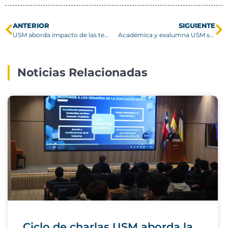
ANTERIOR
SIGUIENTE
USM aborda impacto de las temperaturas extremas en la salud y seguridad laboral
Académica y exalumna USM son reconocidas como Ingenieras Destacadas 2026
Noticias Relacionadas
Ciclo de charlas USM aborda la