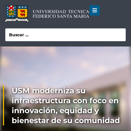
USM moderniza su
infraestructura con foco en
innovación, equidad y
bienestar de su comunidad