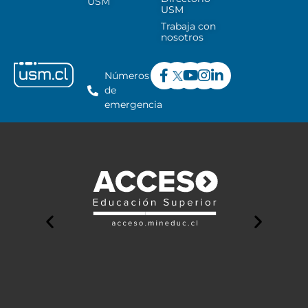
USM
USM
Trabaja con
nosotros
Números
de
emergencia