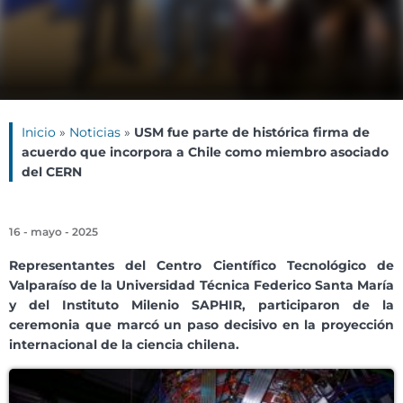
Inicio
»
Noticias
»
USM fue parte de histórica firma de
acuerdo que incorpora a Chile como miembro asociado
del CERN
16 - mayo - 2025
Representantes del Centro Científico Tecnológico de
Valparaíso de la Universidad Técnica Federico Santa María
y del Instituto Milenio SAPHIR, participaron de la
ceremonia que marcó un paso decisivo en la proyección
internacional de la ciencia chilena.