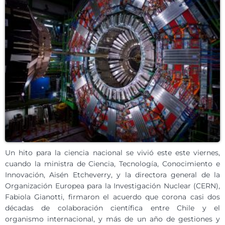
Un hito para la ciencia nacional se vivió este este viernes,
cuando la ministra de Ciencia, Tecnología, Conocimiento e
Innovación, Aisén Etcheverry, y la directora general de la
Organización Europea para la Investigación Nuclear (CERN),
Fabiola Gianotti, firmaron el acuerdo que corona casi dos
décadas de colaboración científica entre Chile y el
organismo internacional, y más de un año de gestiones y