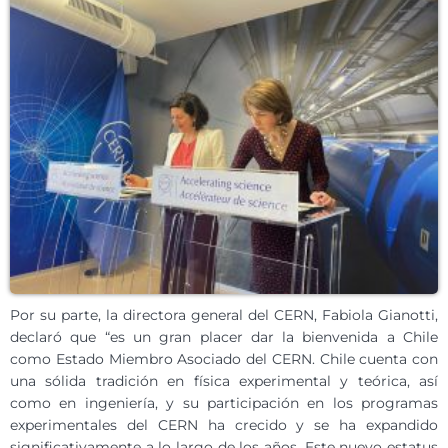
Por su parte, la directora general del CERN, Fabiola Gianotti,
declaró que “es un gran placer dar la bienvenida a Chile
como Estado Miembro Asociado del CERN. Chile cuenta con
una sólida tradición en física experimental y teórica, así
como en ingeniería, y su participación en los programas
experimentales del CERN ha crecido y se ha expandido
significativamente a lo largo de los años. Este nuevo estatus