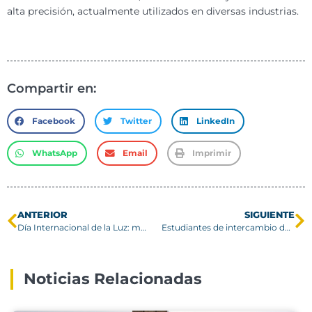
alta precisión, actualmente utilizados en diversas industrias.
Compartir en:
Facebook
Twitter
LinkedIn
WhatsApp
Email
Imprimir
ANTERIOR
SIGUIENTE
Día Internacional de la Luz: más que mera iluminación
Estudiantes de intercambio de la USM conocen tradiciones dieciocheras
Noticias Relacionadas