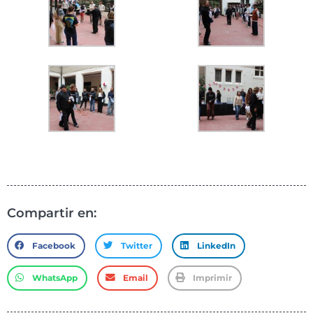
Compartir en:
Facebook
Twitter
LinkedIn
WhatsApp
Email
Imprimir