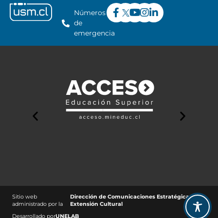
Números
de
emergencia
Sitio web
Dirección de Comunicaciones Estratégicas y
administrado por la
Extensión Cultural
Desarrollado por
UNELAB