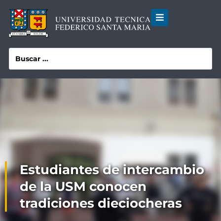
Estudiantes de intercambio
de la USM conocen
tradiciones dieciocheras