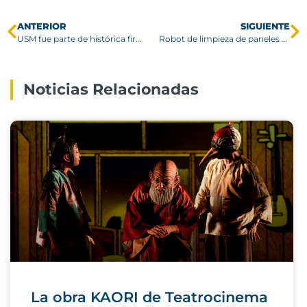
ANTERIOR
SIGUIENTE
USM fue parte de histórica firma de acuerdo que incorpora a Chile como miembro asociado del CERN
Robot de limpieza de paneles solares es seleccionado por Startup Ciencia 2025
Noticias Relacionadas
La obra KAORI de Teatrocinema