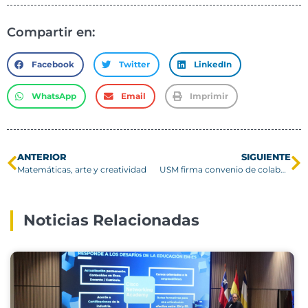
Compartir en:
Facebook
Twitter
LinkedIn
WhatsApp
Email
Imprimir
ANTERIOR
SIGUIENTE
Matemáticas, arte y creatividad
USM firma convenio de colaboración con la Universidad de Split
Noticias Relacionadas