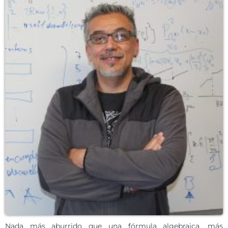
Nada más aburrido que una fórmula algebraica, más