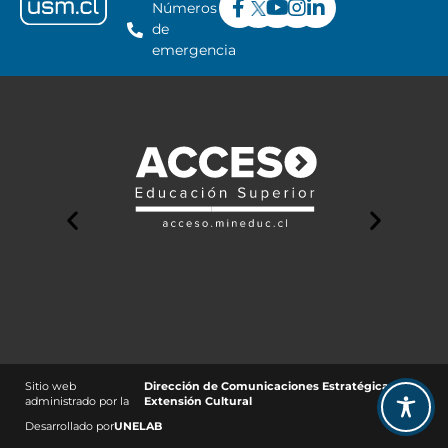
Números
de
emergencia
Sitio web
Dirección de Comunicaciones Estratégicas y
administrado por la
Extensión Cultural
Desarrollado por
UNELAB