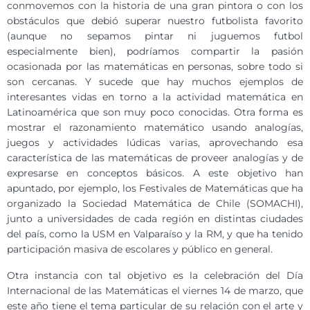
conmovemos con la historia de una gran pintora o con los
obstáculos que debió superar nuestro futbolista favorito
(aunque no sepamos pintar ni juguemos futbol
especialmente bien), podríamos compartir la pasión
ocasionada por las matemáticas en personas, sobre todo si
son cercanas. Y sucede que hay muchos ejemplos de
interesantes vidas en torno a la actividad matemática en
Latinoamérica que son muy poco conocidas. Otra forma es
mostrar el razonamiento matemático usando analogías,
juegos y actividades lúdicas varias, aprovechando esa
característica de las matemáticas de proveer analogías y de
expresarse en conceptos básicos. A este objetivo han
apuntado, por ejemplo, los Festivales de Matemáticas que ha
organizado la Sociedad Matemática de Chile (SOMACHI),
junto a universidades de cada región en distintas ciudades
del país, como la USM en Valparaíso y la RM, y que ha tenido
participación masiva de escolares y público en general.
Otra instancia con tal objetivo es la celebración del Día
Internacional de las Matemáticas el viernes 14 de marzo, que
este año tiene el tema particular de su relación con el arte y