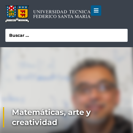
Matemáticas, arte y
creatividad