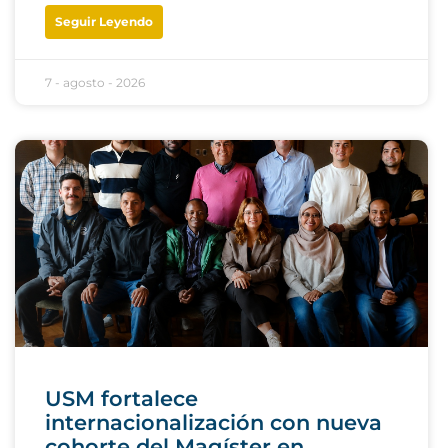
Seguir Leyendo
7 - agosto - 2026
USM fortalece
internacionalización con nueva
cohorte del Magíster en