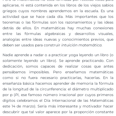
aplicarse, ni está contenida en los libros de los viejos sabios
griegos cuyos nombres aprendemos en la escuela. Es una
actividad que se hace cada día. Más importantes que los
teoremas o las fórmulas son los razonamientos y las ideas
detrás de ellos. En matemáticas hay muchas conexiones
entre las fórmulas algebraicas y desarrollos visuales,
analogías entre ideas nuevas y conocimientos previos, que
deben ser usados para construir
intuición matemática
.
Nadie aprende a nadar o a practicar yoga leyendo un libro (o
solamente
leyendo un libro). Se aprende practicando. Con
dedicación, somos capaces de realizar cosas que antes
pensábamos imposibles. Pero enseñamos matemáticas
como si no fuera necesario practicarlas, hacerlas. En la
enseñanza básica hacemos aprender de memoria la fórmula
de la longitud de la circunferencia: el diámetro multiplicado
por p (
Pi
, ese famoso número irracional por cuyos primeros
dígitos celebramos el Día Internacional de las Matemáticas
este 14 de marzo). Sería más interesante y motivador hacer
descubrir que tal valor aparece por la proporción constante