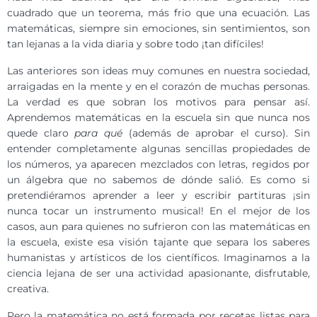
cuadrado que un teorema, más frio que una ecuación. Las
matemáticas, siempre sin emociones, sin sentimientos, son
tan lejanas a la vida diaria y sobre todo ¡tan difíciles!
Las anteriores son ideas muy comunes en nuestra sociedad,
arraigadas en la mente y en el corazón de muchas personas.
La verdad es que sobran los motivos para pensar así.
Aprendemos matemáticas en la escuela sin que nunca nos
quede claro
para qué
(además de aprobar el curso). Sin
entender completamente algunas sencillas propiedades de
los números, ya aparecen mezclados con letras, regidos por
un álgebra que no sabemos de dónde salió. Es como si
pretendiéramos aprender a leer y escribir partituras ¡sin
nunca tocar un instrumento musical! En el mejor de los
casos, aun para quienes no sufrieron con las matemáticas en
la escuela, existe esa visión tajante que separa los saberes
humanistas y artísticos de los científicos. Imaginamos a la
ciencia lejana de ser una actividad apasionante, disfrutable,
creativa.
Pero la matemática no está formada por recetas listas para