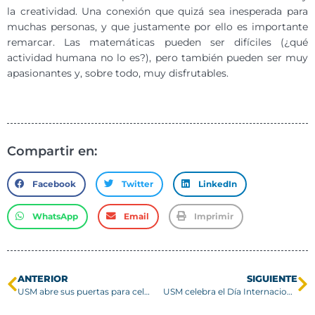
la creatividad. Una conexión que quizá sea inesperada para
muchas personas, y que justamente por ello es importante
remarcar. Las matemáticas pueden ser difíciles (¿qué
actividad humana no lo es?), pero también pueden ser muy
apasionantes y, sobre todo, muy disfrutables.
Compartir en:
Facebook
Twitter
LinkedIn
WhatsApp
Email
Imprimir
ANTERIOR
SIGUIENTE
USM abre sus puertas para celebrar el Día de la Astronomía
USM celebra el Día Internacional de las Matemáticas