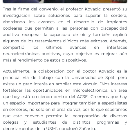
Tras la firma del convenio, el profesor Kovacic presentó su
investigación sobre soluciones para superar la sordera,
abordando los avances en el desarrollo de implantes
cocleares que permiten a las personas con discapacidad
auditiva recuperar la capacidad de oír y también explicó
algunos de los tratamientos clínicos más exitosos. Además,
compartió los últimos avances en interfaces
neuroelectrónicas auditivas, cuyo objetivo es mejorar aún
más el rendimiento de estos dispositivos.
Actualmente, la colaboración con el doctor Kovacic es la
principal vía de trabajo con la Universidad de Split, pero
existe un gran interés en ampliar este vínculo. “Nos interesa
fortalecer las oportunidades en microelectrónica, un área
que hoy está creciendo dentro del AC3E. Creemos que hay
un espacio importante para integrar también a especialistas
en sensores, no solo en el área de voz, por lo que esperamos
que este convenio permita la incorporación de diversos
colegas y estudiantes de distintos programas y
departamentos de la USM”, concluyó Zañartu.