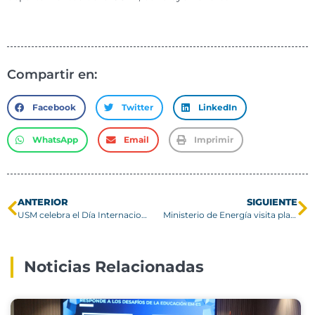
Compartir en:
Facebook
Twitter
LinkedIn
WhatsApp
Email
Imprimir
ANTERIOR
SIGUIENTE
USM celebra el Día Internacional de las Matemáticas
Ministerio de Energía visita planta de producción de H2V de la USM
Noticias Relacionadas