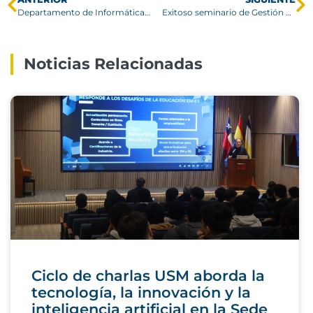
Departamento de Informática invita a participar en competencia de ciberseguridad
Exitoso seminario de Gestión del Riesgo de Desastres Socionaturales en USM
Noticias Relacionadas
Ciclo de charlas USM aborda la
tecnología, la innovación y la
inteligencia artificial en la Sede