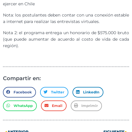
ejercer en Chile
Nota: los postulantes deben contar con una conexión estable
a internet para realizar las entrevistas virtuales.
Nota 2: el programa entrega un honorario de $575.000 bruto
(que puede aumentar de acuerdo al costo de vida de cada
región).
Compartir en:
Facebook
Twitter
LinkedIn
WhatsApp
Email
Imprimir
ANTERIOR
SIGUIENTE