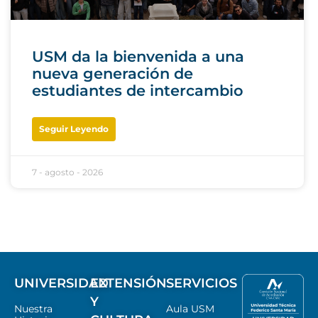
USM da la bienvenida a una
nueva generación de
estudiantes de intercambio
Seguir Leyendo
7 - agosto - 2026
UNIVERSIDAD
EXTENSIÓN
SERVICIOS
Y
Nuestra
Aula USM