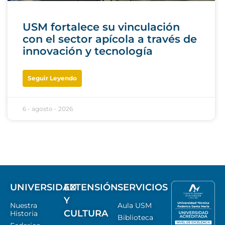
USM fortalece su vinculación
con el sector apícola a través de
innovación y tecnología
Seguir Leyendo
6 - agosto - 2026
UNIVERSIDAD
EXTENSIÓN
SERVICIOS
Y
Nuestra
Aula USM
CULTURA
Historia
Biblioteca