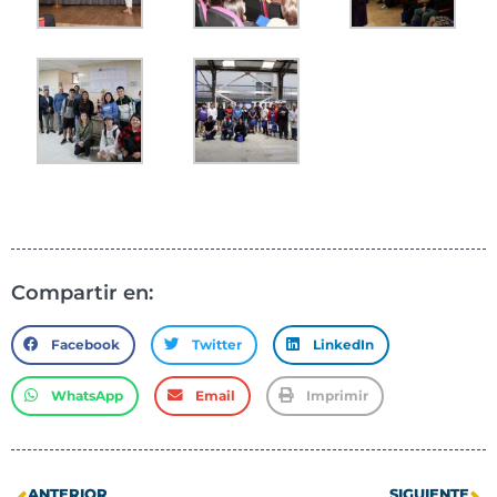
Compartir en:
Facebook
Twitter
LinkedIn
WhatsApp
Email
Imprimir
ANTERIOR
SIGUIENTE