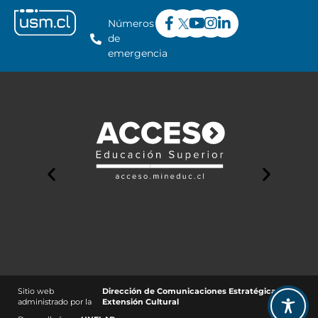
Números
de
emergencia
Sitio web
Dirección de Comunicaciones Estratégicas y
administrado por la
Extensión Cultural