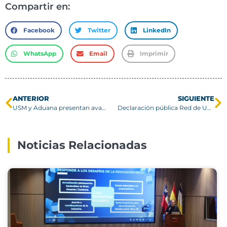
Compartir en:
Facebook
Twitter
LinkedIn
WhatsApp
Email
Imprimir
ANTERIOR
SIGUIENTE
USM y Aduana presentan avances de proyecto que transforma cigarrillos decomisados en compost
Declaración pública Red de Universidades G9
Noticias Relacionadas