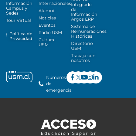
Información
Internacionales
Integrado
Campus y
de
Alumni
Sedes
Información
Noticias
Argos ERP
Tour Virtual
Eventos
Sistema de
Remuneraciones
Radio USM
Política de
Históricas
Privacidad
Cultura
Directorio
USM
USM
Trabaja con
nosotros
Números
de
emergencia