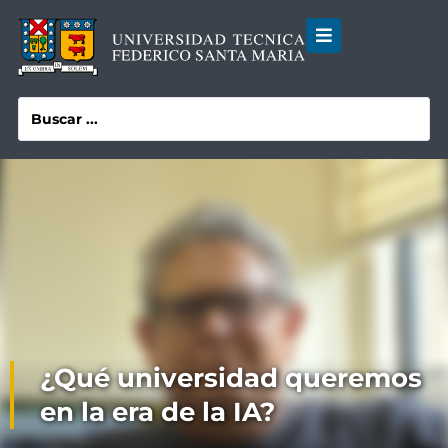
¿Qué universidad queremos
en la era de la IA?