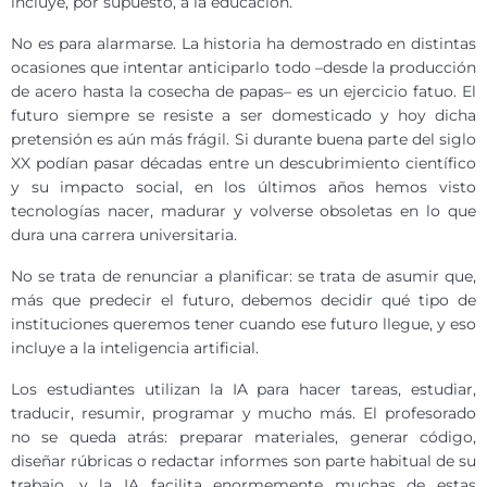
incluye, por supuesto, a la educación.
No es para alarmarse. La historia ha demostrado en distintas
ocasiones que intentar anticiparlo todo –desde la producción
de acero hasta la cosecha de papas– es un ejercicio fatuo. El
futuro siempre se resiste a ser domesticado y hoy dicha
pretensión es aún más frágil. Si durante buena parte del siglo
XX podían pasar décadas entre un descubrimiento científico
y su impacto social, en los últimos años hemos visto
tecnologías nacer, madurar y volverse obsoletas en lo que
dura una carrera universitaria.
No se trata de renunciar a planificar: se trata de asumir que,
más que predecir el futuro, debemos decidir qué tipo de
instituciones queremos tener cuando ese futuro llegue, y eso
incluye a la inteligencia artificial.
Los estudiantes utilizan la IA para hacer tareas, estudiar,
traducir, resumir, programar y mucho más. El profesorado
no se queda atrás: preparar materiales, generar código,
diseñar rúbricas o redactar informes son parte habitual de su
trabajo, y la IA facilita enormemente muchas de estas