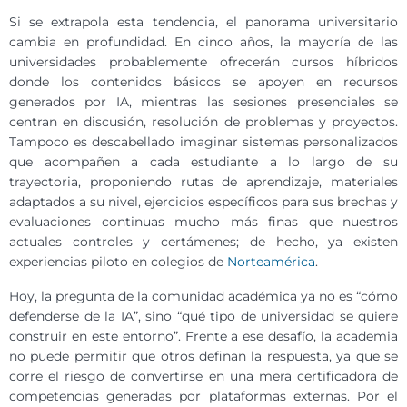
Si se extrapola esta tendencia, el panorama universitario
cambia en profundidad. En cinco años, la mayoría de las
universidades probablemente ofrecerán cursos híbridos
donde los contenidos básicos se apoyen en recursos
generados por IA, mientras las sesiones presenciales se
centran en discusión, resolución de problemas y proyectos.
Tampoco es descabellado imaginar sistemas personalizados
que acompañen a cada estudiante a lo largo de su
trayectoria, proponiendo rutas de aprendizaje, materiales
adaptados a su nivel, ejercicios específicos para sus brechas y
evaluaciones continuas mucho más finas que nuestros
actuales controles y certámenes; de hecho, ya existen
experiencias piloto en colegios de
Norteamérica
.
Hoy, la pregunta de la comunidad académica ya no es “cómo
defenderse de la IA”, sino “qué tipo de universidad se quiere
construir en este entorno”. Frente a ese desafío, la academia
no puede permitir que otros definan la respuesta, ya que se
corre el riesgo de convertirse en una mera certificadora de
competencias generadas por plataformas externas. Por el