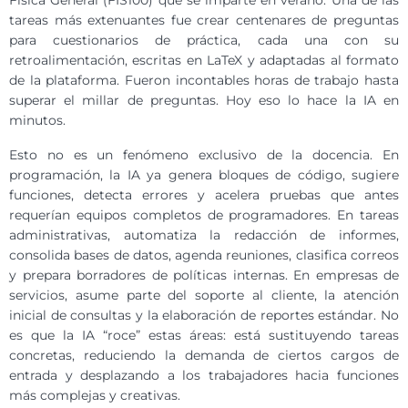
Física General (FIS100) que se imparte en verano. Una de las
tareas más extenuantes fue crear centenares de preguntas
para cuestionarios de práctica, cada una con su
retroalimentación, escritas en LaTeX y adaptadas al formato
de la plataforma. Fueron incontables horas de trabajo hasta
superar el millar de preguntas. Hoy eso lo hace la IA en
minutos.
Esto no es un fenómeno exclusivo de la docencia. En
programación, la IA ya genera bloques de código, sugiere
funciones, detecta errores y acelera pruebas que antes
requerían equipos completos de programadores. En tareas
administrativas, automatiza la redacción de informes,
consolida bases de datos, agenda reuniones, clasifica correos
y prepara borradores de políticas internas. En empresas de
servicios, asume parte del soporte al cliente, la atención
inicial de consultas y la elaboración de reportes estándar. No
es que la IA “roce” estas áreas: está sustituyendo tareas
concretas, reduciendo la demanda de ciertos cargos de
entrada y desplazando a los trabajadores hacia funciones
más complejas y creativas.