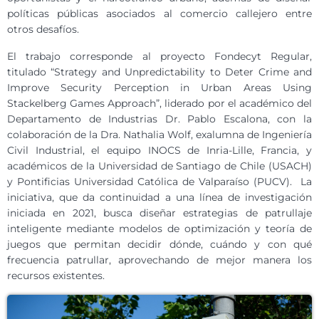
políticas públicas asociados al comercio callejero entre
otros desafíos.
El trabajo corresponde al proyecto Fondecyt Regular,
titulado “Strategy and Unpredictability to Deter Crime and
Improve Security Perception in Urban Areas Using
Stackelberg Games Approach”, liderado por el académico del
Departamento de Industrias Dr. Pablo Escalona, con la
colaboración de la Dra. Nathalia Wolf, exalumna de Ingeniería
Civil Industrial, el equipo INOCS de Inria-Lille, Francia, y
académicos de la Universidad de Santiago de Chile (USACH)
y Pontificias Universidad Católica de Valparaíso (PUCV). La
iniciativa, que da continuidad a una línea de investigación
iniciada en 2021, busca diseñar estrategias de patrullaje
inteligente mediante modelos de optimización y teoría de
juegos que permitan decidir dónde, cuándo y con qué
frecuencia patrullar, aprovechando de mejor manera los
recursos existentes.