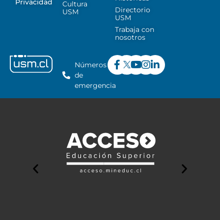
Privacidad
Cultura
Directorio
USM
USM
Trabaja con
nosotros
Números
de
emergencia