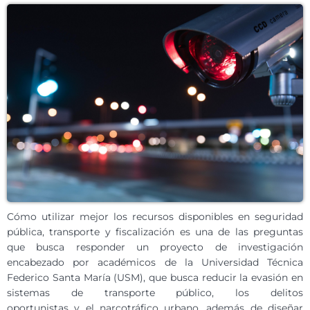
Cómo utilizar mejor los recursos disponibles en seguridad
pública, transporte y fiscalización es una de las preguntas
que busca responder un proyecto de investigación
encabezado por académicos de la Universidad Técnica
Federico Santa María (USM), que busca reducir la evasión en
sistemas de transporte público, los delitos
oportunistas y el narcotráfico urbano, además de diseñar