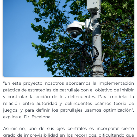
“En este proyecto nosotros abordamos la implementación
práctica de estrategias de patrullaje con el objetivo de inhibir
y controlar la acción de los delincuentes. Para modelar la
relación entre autoridad y delincuentes usamos teoría de
juegos, y para definir los patrullajes usamos optimización”,
explica el Dr. Escalona
Asimismo, uno de sus ejes centrales es incorporar cierto
grado de imprevisibilidad en los recorridos, dificultando que