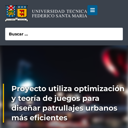
Proyecto utiliza optimización
y teoría de juegos para
diseñar patrullajes urbanos
más eficientes