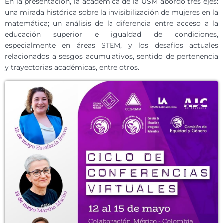
En la presentación, la académica de la USM abordó tres ejes:
una mirada histórica sobre la invisibilización de mujeres en la
matemática; un análisis de la diferencia entre acceso a la
educación superior e igualdad de condiciones,
especialmente en áreas STEM, y los desafíos actuales
relacionados a sesgos acumulativos, sentido de pertenencia
y trayectorias académicas, entre otros.