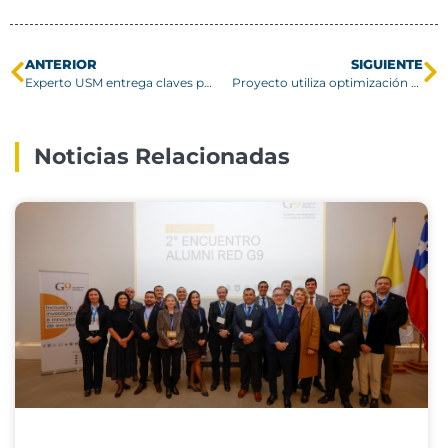
ANTERIOR
SIGUIENTE
Experto USM entrega claves para ahorrar combustible y cuidar el vehículo
Proyecto utiliza optimización y teoría de juegos para diseñar patrullajes urbanos más eficientes
Noticias Relacionadas