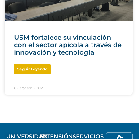
USM fortalece su vinculación
con el sector apícola a través de
innovación y tecnología
Seguir Leyendo
6 - agosto - 2026
UNIVERSIDAD
EXTENSIÓN
SERVICIOS