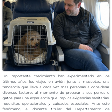
Un importante crecimiento han experimentado en los
últimos años los viajes en avión junto a mascotas, una
tendencia que lleva a cada vez más personas a considerar
diversos factores al momento de preparar a sus perros o
gatos para una experiencia que implica exigencias sanitarias,
requisitos operacionales y cuidados especiales. Ante este
fenómeno, el docente titular del Departamento de