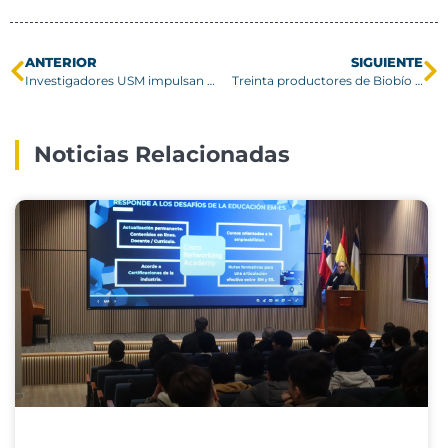
ANTERIOR
SIGUIENTE
Investigadores USM impulsan soluciones biotecnológicas para restaurar suelos degradados
Treinta productores de Biobío y Ñuble fortalecen sus competencias en Primera Jornada Binacional de Competitividad Sostenible Vitivinícola
Noticias Relacionadas