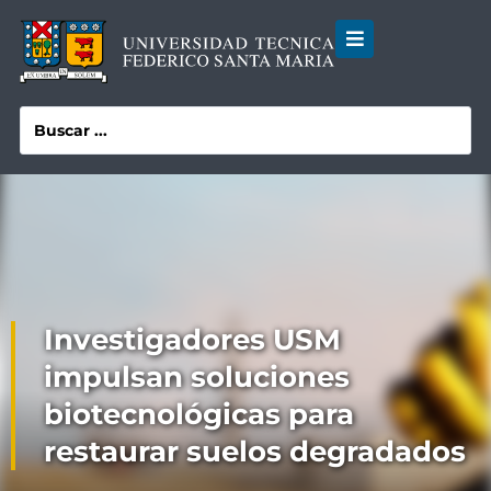
Investigadores USM
impulsan soluciones
biotecnológicas para
restaurar suelos degradados