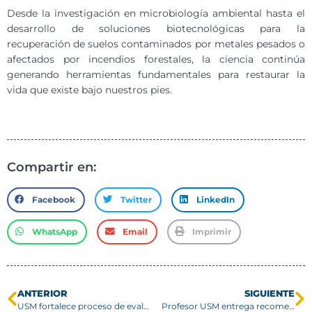
Desde la investigación en microbiología ambiental hasta el
desarrollo de soluciones biotecnológicas para la
recuperación de suelos contaminados por metales pesados o
afectados por incendios forestales, la ciencia continúa
generando herramientas fundamentales para restaurar la
vida que existe bajo nuestros pies.
Compartir en:
Facebook
Twitter
LinkedIn
WhatsApp
Email
Imprimir
ANTERIOR
SIGUIENTE
USM fortalece proceso de evaluación de desempeño con segundo lanzamiento de capacitación
Profesor USM entrega recomendaciones ante aumento de viajes en avión con mascotas