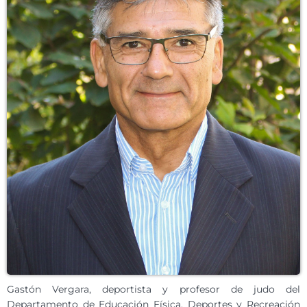
Gastón Vergara, deportista y profesor de judo del
Departamento de Educación Física, Deportes y Recreación