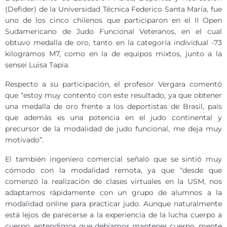
(Defider) de la Universidad Técnica Federico Santa María, fue
uno de los cinco chilenos que participaron en el II Open
Sudamericano de Judo Funcional Veteranos, en el cual
obtuvo medalla de oro, tanto en la categoría individual -73
kilogramos M7, como en la de equipos mixtos, junto a la
sensei Luisa Tapia.
Respecto a su participación, el profesor Vergara comentó
que “estoy muy contento con este resultado, ya que obtener
una medalla de oro frente a los deportistas de Brasil, país
que además es una potencia en el judo continental y
precursor de la modalidad de judo funcional, me deja muy
motivado”.
El también ingeniero comercial señaló que se sintió muy
cómodo con la modalidad remota, ya que “desde que
comenzó la realización de clases virtuales en la USM, nos
adaptamos rápidamente con un grupo de alumnos a la
modalidad online para practicar judo. Aunque naturalmente
está lejos de parecerse a la experiencia de la lucha cuerpo a
cuerpo, entendimos que debíamos mantener cuerpo, mente