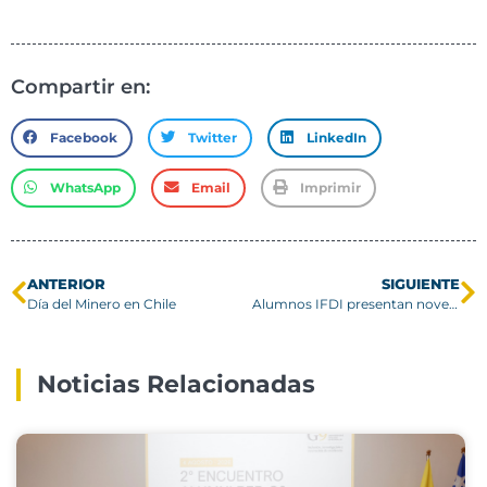
Compartir en:
Facebook
Twitter
LinkedIn
WhatsApp
Email
Imprimir
ANTERIOR
SIGUIENTE
Día del Minero en Chile
Alumnos IFDI presentan novedosos proyectos de “Diseño de Composteras”
Noticias Relacionadas