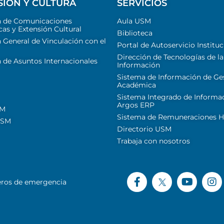
SIÓN Y CULTURA
SERVICIOS
n de Comunicaciones
Aula USM
cas y Extensión Cultural
Biblioteca
 General de Vinculación con el
Portal de Autoservicio Instituc
Dirección de Tecnologías de la
 de Asuntos Internacionales
Información
Sistema de Información de Ge
Académica
Sistema Integrado de Informa
Argos ERP
SM
Sistema de Remuneraciones Hi
USM
Directorio USM
Trabaja con nosotros
ros de emergencia