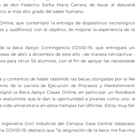
 de don Federico Santa María Carrera, de llevar al desvalid
rio al más alto grado del saber humano.
Online, que contempló la entrega de dispositivos tecnológico
 y audífonos) con el objetivo de mejorar la experiencia de la
s de la beca Apoyo Contingencia COVID-19, que entregará un
eses de abril a diciembre de este año –de manera retroactiva- 
os para otros 50 alumnos, con el fin de apoyar las necesidade
 y contentos de haber obtenido las becas otorgadas por la Re
lumno de la carrera de Ejecución de Procesos y Mantenimient
 asignó la Beca Apoyo Clases Online, en particular un Notebook
de exalumnos que le dan la oportunidad a jóvenes como uno, d
 vida universitaria en estos tiempos tan difíciles. Estoy muy feli
Ingeniería Civil Industrial del Campus Casa Central Valparaíso
cia COVID-19, destacó que “la asignación de la beca me fue mu