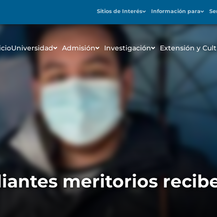
Sitios de Interés
Información para
Se
icio
Universidad
Admisión
Investigación
Extensión y Cult
iantes meritorios recib