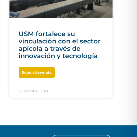
USM fortalece su
vinculación con el sector
apícola a través de
innovación y tecnología
Seguir Leyendo
6 - agosto - 2026