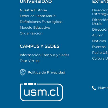
UNIVERSIDAD
EXTEN
Nuestra Historia
Direcció
Estratégi
Federico Santa María
Dirección
Definiciones Estratégicas
Medio
Modelo Educativo
Dirección
Organización
Alumni
Noticias
CAMPUS Y SEDES
Eventos
Radio U
Información Campus y Sedes
Cultura 
Tour Virtual
Política de Privacidad
Núme