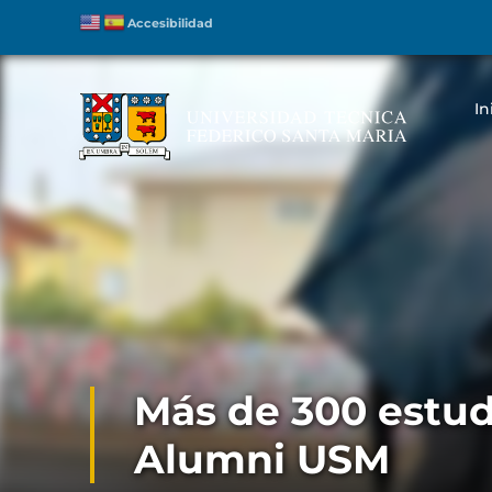
Accesibilidad
In
Más de 300 estud
Alumni USM