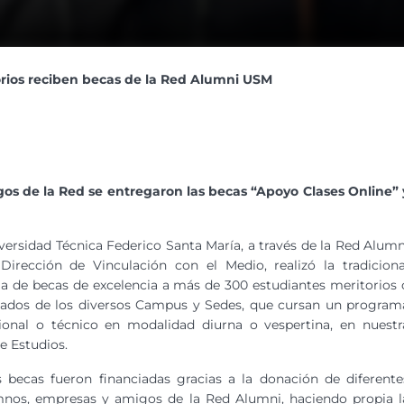
rios reciben becas de la Red Alumni USM
os de la Red se entregaron las becas “Apoyo Clases Online” 
versidad Técnica Federico Santa María, a través de la Red Alumn
Dirección de Vinculación con el Medio, realizó la tradiciona
a de becas de excelencia a más de 300 estudiantes meritorios 
cados de los diversos Campus y Sedes, que cursan un program
ional o técnico en modalidad diurna o vespertina, en nuestr
e Estudios.
 becas fueron financiadas gracias a la donación de diferente
mnos, empresas y amigos de la Red Alumni, haciendo propia l