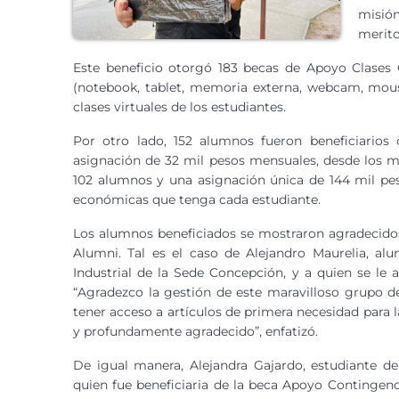
misión
merito
Este beneficio otorgó 183 becas de Apoyo Clases 
(notebook, tablet, memoria externa, webcam, mouse
clases virtuales de los estudiantes.
Por otro lado, 152 alumnos fueron beneficiario
asignación de 32 mil pesos mensuales, desde los m
102 alumnos y una asignación única de 144 mil pes
económicas que tenga cada estudiante.
Los alumnos beneficiados se mostraron agradecidos
Alumni. Tal es el caso de Alejandro Maurelia, a
Industrial de la Sede Concepción, y a quien se le
“Agradezco la gestión de este maravilloso grupo 
tener acceso a artículos de primera necesidad para la
y profundamente agradecido”, enfatizó.
De igual manera, Alejandra Gajardo, estudiante de 
quien fue beneficiaria de la beca Apoyo Contingen