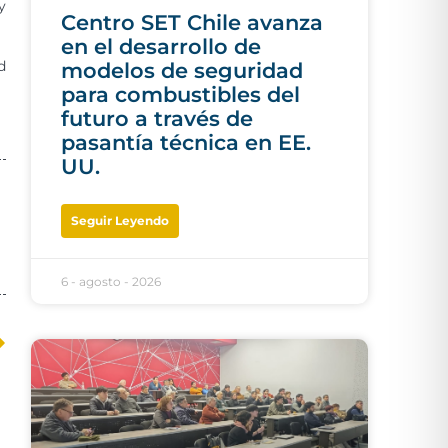
y
Centro SET Chile avanza
en el desarrollo de
d
modelos de seguridad
para combustibles del
futuro a través de
pasantía técnica en EE.
UU.
Seguir Leyendo
6 - agosto - 2026