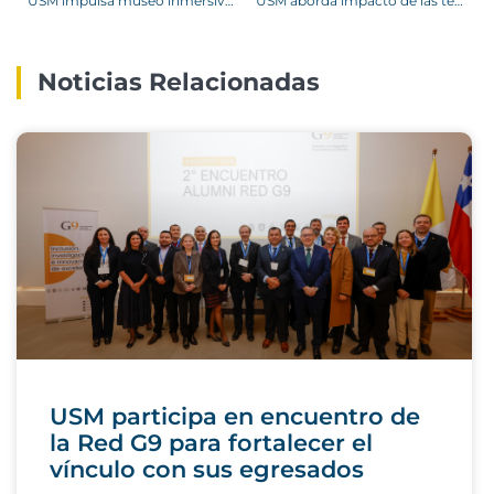
USM impulsa museo inmersivo científico-tecnológico en el casco histórico de Valparaíso
USM aborda impacto de las temperaturas extremas en la salud y seguridad laboral
Noticias Relacionadas
USM participa en encuentro de
la Red G9 para fortalecer el
vínculo con sus egresados