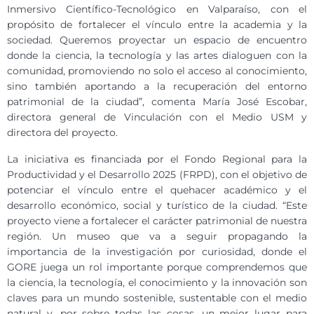
Inmersivo Científico-Tecnológico en Valparaíso, con el
propósito de fortalecer el vínculo entre la academia y la
sociedad. Queremos proyectar un espacio de encuentro
donde la ciencia, la tecnología y las artes dialoguen con la
comunidad, promoviendo no solo el acceso al conocimiento,
sino también aportando a la recuperación del entorno
patrimonial de la ciudad”, comenta María José Escobar,
directora general de Vinculación con el Medio USM y
directora del proyecto.
La iniciativa es financiada por el Fondo Regional para la
Productividad y el Desarrollo 2025 (FRPD), con el objetivo de
potenciar el vínculo entre el quehacer académico y el
desarrollo económico, social y turístico de la ciudad. “Este
proyecto viene a fortalecer el carácter patrimonial de nuestra
región. Un museo que va a seguir propagando la
importancia de la investigación por curiosidad, donde el
GORE juega un rol importante porque comprendemos que
la ciencia, la tecnología, el conocimiento y la innovación son
claves para un mundo sostenible, sustentable con el medio
natural y, por sobre todas las cosas, un mejor lugar para