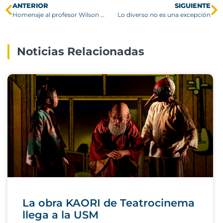
ANTERIOR
SIGUIENTE
Homenaje al profesor Wilson Le Cerf Le Cerf Q.E.P.D.
Lo diverso no es una excepción
Noticias Relacionadas
La obra KAORI de Teatrocinema
llega a la USM