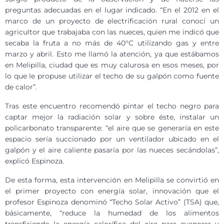
preguntas adecuadas en el lugar indicado. “En el 2012 en el
marco de un proyecto de electrificación rural conocí un
agricultor que trabajaba con las nueces, quien me indicó que
secaba la fruta a no más de 40°C utilizando gas y entre
marzo y abril. Esto me llamó la atención, ya que estábamos
en Melipilla, ciudad que es muy calurosa en esos meses, por
lo que le propuse utilizar el techo de su galpón como fuente
de calor”.
Tras este encuentro recomendó pintar el techo negro para
captar mejor la radiación solar y sobre éste, instalar un
policarbonato transparente: “el aire que se generaría en este
espacio sería succionado por un ventilador ubicado en el
galpón y el aire caliente pasaría por las nueces secándolas”,
explicó Espinoza.
De esta forma, esta intervención en Melipilla se convirtió en
el primer proyecto con energía solar, innovación que el
profesor Espinoza denominó “Techo Solar Activo” (TSA) que,
básicamente, “reduce la humedad de los alimentos