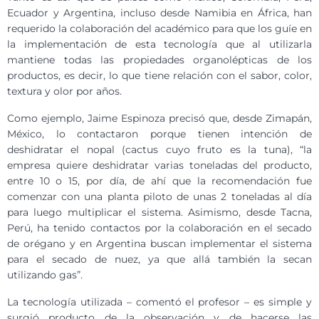
Ecuador y Argentina, incluso desde Namibia en África, han
requerido la colaboración del académico para que los guíe en
la implementación de esta tecnología que al utilizarla
mantiene todas las propiedades organolépticas de los
productos, es decir, lo que tiene relación con el sabor, color,
textura y olor por años.
Como ejemplo, Jaime Espinoza precisó que, desde Zimapán,
México, lo contactaron porque tienen intención de
deshidratar el nopal (cactus cuyo fruto es la tuna), “la
empresa quiere deshidratar varias toneladas del producto,
entre 10 o 15, por día, de ahí que la recomendación fue
comenzar con una planta piloto de unas 2 toneladas al día
para luego multiplicar el sistema. Asimismo, desde Tacna,
Perú, ha tenido contactos por la colaboración en el secado
de orégano y en Argentina buscan implementar el sistema
para el secado de nuez, ya que allá también la secan
utilizando gas”.
La tecnología utilizada – comentó el profesor – es simple y
surgió producto de la observación y de hacerse las