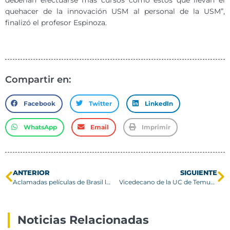
quehacer de la innovación USM al personal de la USM”,
finalizó el profesor Espinoza.
Compartir en:
Facebook
Twitter
LinkedIn
WhatsApp
Email
Imprimir
ANTERIOR
SIGUIENTE
Aclamadas películas de Brasil llegan al ciclo de cine del Campus Vitacura
Vicedecano de la UC de Temuco visita la USM para fortalecer los procesos de vinculación con el medio
Noticias Relacionadas