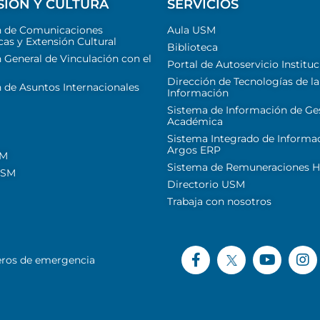
SIÓN Y CULTURA
SERVICIOS
n de Comunicaciones
Aula USM
cas y Extensión Cultural
Biblioteca
 General de Vinculación con el
Portal de Autoservicio Instituc
Dirección de Tecnologías de la
 de Asuntos Internacionales
Información
Sistema de Información de Ge
Académica
Sistema Integrado de Informa
Argos ERP
SM
Sistema de Remuneraciones Hi
USM
Directorio USM
Trabaja con nosotros
ros de emergencia