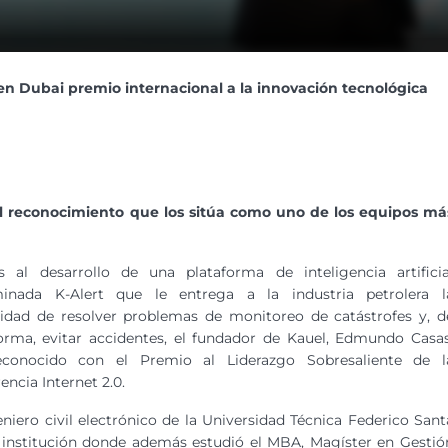
en Dubai premio internacional a la innovación tecnológica
l reconocimiento que los sitúa como uno de los equipos má
s al desarrollo de una plataforma de inteligencia artificia
inada K-Alert que le entrega a la industria petrolera l
lidad de resolver problemas de monitoreo de catástrofes y, d
orma, evitar accidentes, el fundador de Kauel, Edmundo Casas
econocido con el Premio al Liderazgo Sobresaliente de l
encia Internet 2.0.
eniero civil electrónico de la Universidad Técnica Federico Sant
 institución donde además estudió el MBA, Magíster en Gestió