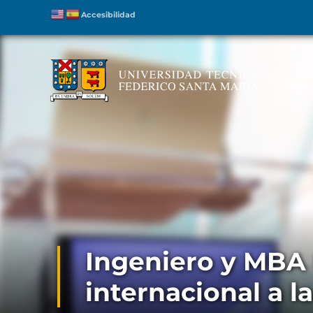
Accesibilidad
In
Ingeniero y MBA 
internacional a l