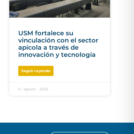
USM fortalece su
vinculación con el sector
apícola a través de
innovación y tecnología
Seguir Leyendo
6 - agosto - 2026