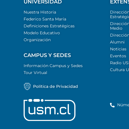
UNIVERSIDAD
EXTEN
Nuestra Historia
Direcció
Estratégi
Federico Santa María
Dirección
Definiciones Estratégicas
Medio
Modelo Educativo
Dirección
Organización
Alumni
Noticias
CAMPUS Y SEDES
Eventos
Radio U
Información Campus y Sedes
Cultura 
Tour Virtual
Política de Privacidad
Núme