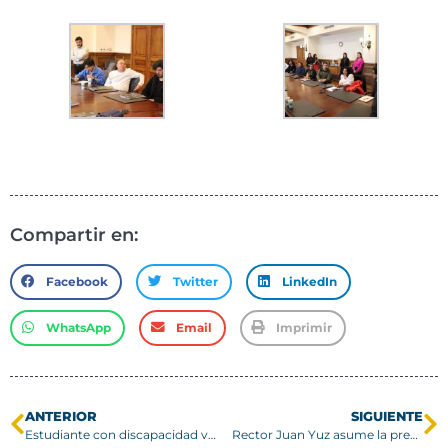
Compartir en:
Facebook
Twitter
LinkedIn
WhatsApp
Email
Imprimir
ANTERIOR
SIGUIENTE
Estudiante con discapacidad visual se titula de Ingeniería Civil Informática
Rector Juan Yuz asume la presidencia del CRUV