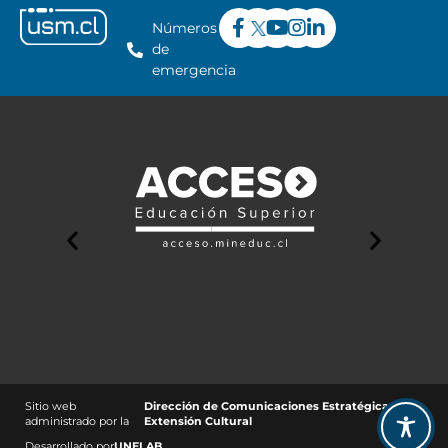
Números
de
emergencia
Sitio web
Dirección de Comunicaciones Estratégicas y
administrado por la
Extensión Cultural
Desarrollado por
UNELAB