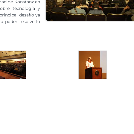
idad de Konstanz en
obre tecnología y
rincipal desafío ya
o poder resolverlo