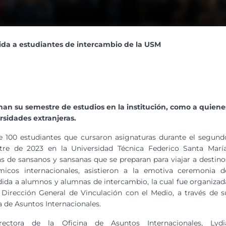
da a estudiantes de intercambio de la USM
an su semestre de estudios en la institución, como a quiene
sidades extranjeras.
 100 estudiantes que cursaron asignaturas durante el segund
tre de 2023 en la Universidad Técnica Federico Santa María
 de sansanos y sansanas que se preparan para viajar a destino
micos internacionales, asistieron a la emotiva ceremonia d
ida a alumnos y alumnas de intercambio, la cual fue organizad
 Dirección General de Vinculación con el Medio, a través de s
a de Asuntos Internacionales.
rectora de la Oficina de Asuntos Internacionales, Lydi