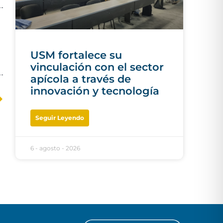
USM fortalece su
vinculación con el sector
apícola a través de
innovación y tecnología
Seguir Leyendo
6 - agosto - 2026