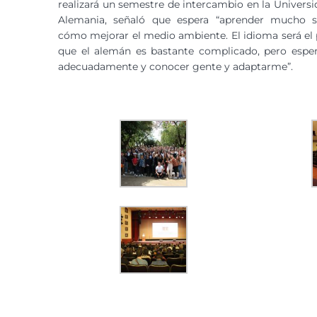
realizará un semestre de intercambio en la Univers
Alemania, señaló que espera “aprender mucho s
cómo mejorar el medio ambiente. El idioma será el p
que el alemán es bastante complicado, pero esper
adecuadamente y conocer gente y adaptarme”.