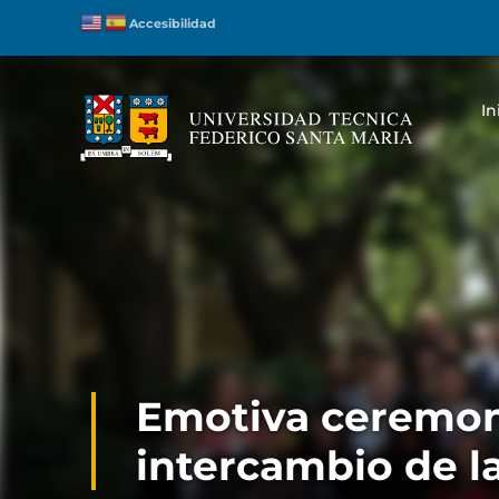
Accesibilidad
In
Emotiva ceremon
intercambio de l