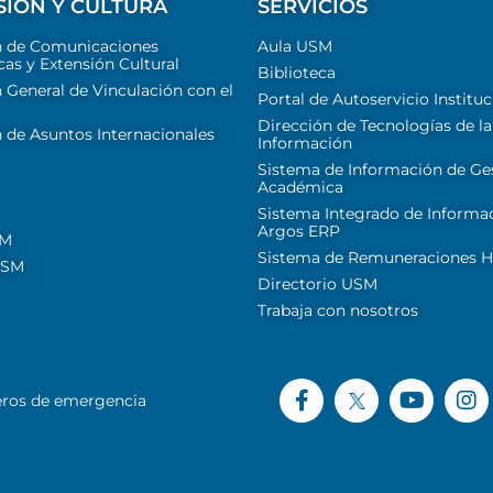
SIÓN Y CULTURA
SERVICIOS
n de Comunicaciones
Aula USM
cas y Extensión Cultural
Biblioteca
 General de Vinculación con el
Portal de Autoservicio Instituc
Dirección de Tecnologías de la
 de Asuntos Internacionales
Información
Sistema de Información de Ge
Académica
Sistema Integrado de Informa
Argos ERP
SM
Sistema de Remuneraciones Hi
USM
Directorio USM
Trabaja con nosotros
ros de emergencia