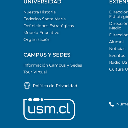
UNIVERSIDAD
EXTEN
Nuestra Historia
Direcció
Estratégi
Federico Santa María
Dirección
Definiciones Estratégicas
Medio
Modelo Educativo
Dirección
Organización
Alumni
Noticias
CAMPUS Y SEDES
Eventos
Radio U
Información Campus y Sedes
Cultura 
Tour Virtual
Política de Privacidad
Núme