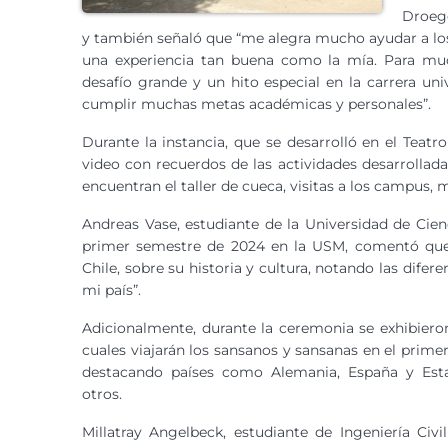
Droege
y también señaló que “me alegra mucho ayudar a los
una experiencia tan buena como la mía. Para mu
desafío grande y un hito especial en la carrera un
cumplir muchas metas académicas y personales”.
Durante la instancia, que se desarrolló en el Teat
video con recuerdos de las actividades desarrolladas
encuentran el taller de cueca, visitas a los campus, m
Andreas Vase, estudiante de la Universidad de Cie
primer semestre de 2024 en la USM, comentó que 
Chile, sobre su historia y cultura, notando las difer
mi país”.
Adicionalmente, durante la ceremonia se exhibieron
cuales viajarán los sansanos y sansanas en el prime
destacando países como Alemania, España y Esta
otros.
Millatray Angelbeck, estudiante de Ingeniería Civil