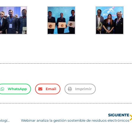
WhatsApp
Email
Imprimir
SIGUIENTE
Destacado sansano realiza charla sobre innovación y tecnología médica
Webinar analiza la gestión sostenible de residuos electrónicos