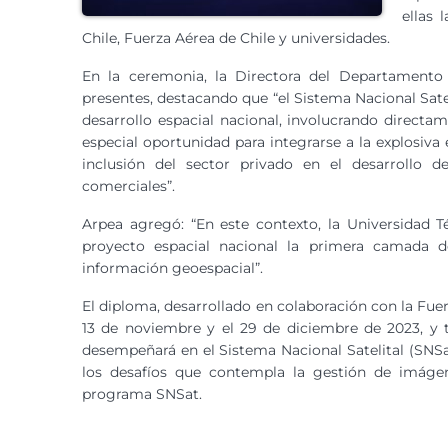
ellas 
Chile, Fuerza Aérea de Chile y universidades.
En la ceremonia, la Directora del Departamento
presentes, destacando que “el Sistema Nacional Sate
desarrollo espacial nacional, involucrando directa
especial oportunidad para integrarse a la explosiva
inclusión del sector privado en el desarrollo d
comerciales”.
Arpea agregó: “En este contexto, la Universidad T
proyecto espacial nacional la primera camada de
información geoespacial”.
El diploma, desarrollado en colaboración con la Fuerza
13 de noviembre y el 29 de diciembre de 2023, y t
desempeñará en el Sistema Nacional Satelital (SNSa
los desafíos que contempla la gestión de imáge
programa SNSat.