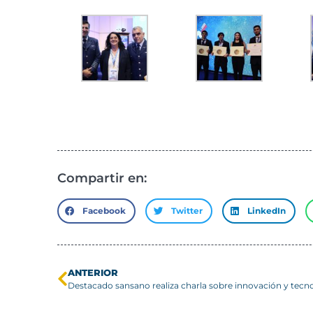
Compartir en:
Facebook
Twitter
LinkedIn
ANTERIOR