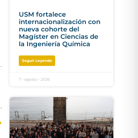
USM fortalece
internacionalización con
nueva cohorte del
Magíster en Ciencias de
la Ingeniería Química
Seguir Leyendo
7 - agosto - 2026