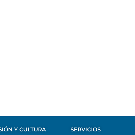
SIÓN Y CULTURA
SERVICIOS