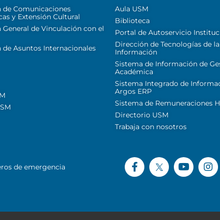
n de Comunicaciones
Aula USM
cas y Extensión Cultural
Biblioteca
 General de Vinculación con el
Portal de Autoservicio Instituc
Dirección de Tecnologías de la
 de Asuntos Internacionales
Información
Sistema de Información de Ge
Académica
Sistema Integrado de Informa
Argos ERP
SM
Sistema de Remuneraciones Hi
USM
Directorio USM
Trabaja con nosotros
ros de emergencia