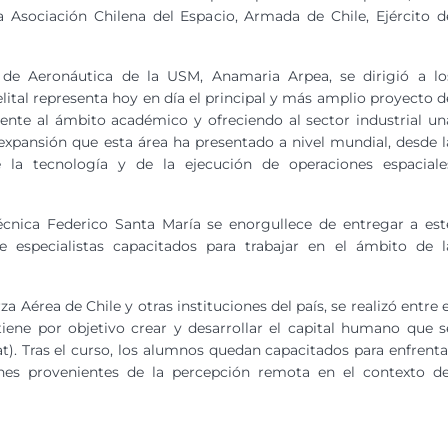
la Asociación Chilena del Espacio, Armada de Chile, Ejército d
 de Aeronáutica de la USM, Anamaria Arpea, se dirigió a lo
lital representa hoy en día el principal y más amplio proyecto d
mente al ámbito académico y ofreciendo al sector industrial un
 expansión que esta área ha presentado a nivel mundial, desde l
e la tecnología y de la ejecución de operaciones espaciale
écnica Federico Santa María se enorgullece de entregar a est
 especialistas capacitados para trabajar en el ámbito de l
 Aérea de Chile y otras instituciones del país, se realizó entre e
iene por objetivo crear y desarrollar el capital humano que s
t). Tras el curso, los alumnos quedan capacitados para enfrenta
nes provenientes de la percepción remota en el contexto de