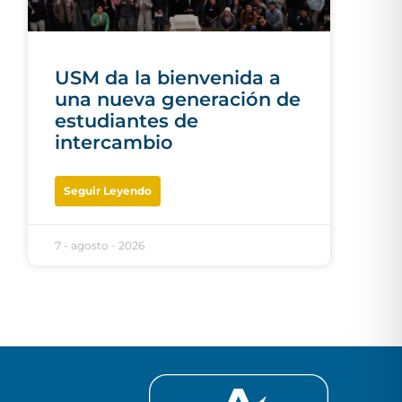
USM da la bienvenida a
una nueva generación de
estudiantes de
intercambio
Seguir Leyendo
7 - agosto - 2026