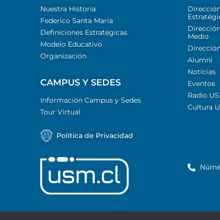
Nuestra Historia
Direcció
Estratégi
Federico Santa María
Dirección
Definiciones Estratégicas
Medio
Modelo Educativo
Dirección
Organización
Alumni
Noticias
CAMPUS Y SEDES
Eventos
Radio U
Información Campus y Sedes
Cultura 
Tour Virtual
Política de Privacidad
Núme