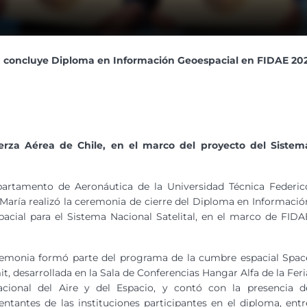
concluye Diploma en Información Geoespacial en FIDAE 20
uerza Aérea de Chile, en el marco del proyecto del Sistem
partamento de Aeronáutica de la Universidad Técnica Federic
María realizó la ceremonia de cierre del Diploma en Informació
acial para el Sistema Nacional Satelital, en el marco de FIDA
remonia formó parte del programa de la cumbre espacial Spac
, desarrollada en la Sala de Conferencias Hangar Alfa de la Feri
nacional del Aire y del Espacio, y contó con la presencia d
entantes de las instituciones participantes en el diploma, entr