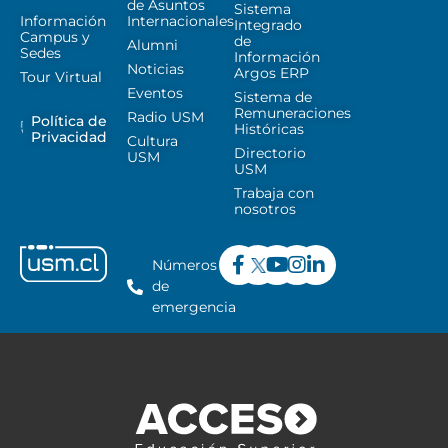
de Asuntos
Sistema
Información
Internacionales
Integrado
Campus y
de
Alumni
Sedes
Información
Noticias
Argos ERP
Tour Virtual
Eventos
Sistema de
Remuneraciones
Radio USM
Política de
Históricas
Privacidad
Cultura
Directorio
USM
USM
Trabaja con
nosotros
Números
de
emergencia