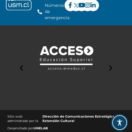
Números
de
emergencia
Sitio web
Dirección de Comunicaciones Estratégicas y
administrado por la
Extensión Cultural
Desarrollado por
UNELAB