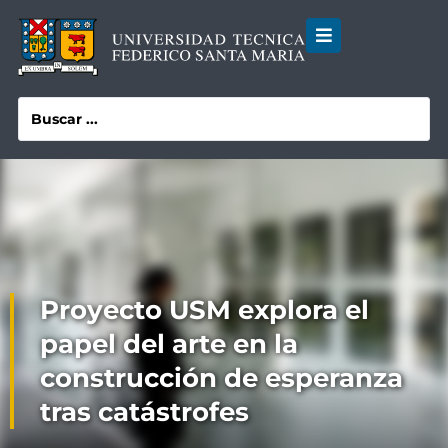
Proyecto USM explora el
papel del arte en la
construcción de esperanza
tras catástrofes