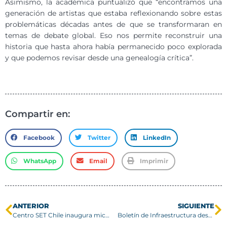
Asimismo, la académica puntualizó que “encontramos una
generación de artistas que estaba reflexionando sobre estas
problemáticas décadas antes de que se transformaran en
temas de debate global. Eso nos permite reconstruir una
historia que hasta ahora había permanecido poco explorada
y que podemos revisar desde una genealogía crítica”.
Compartir en:
Facebook
Twitter
LinkedIn
WhatsApp
Email
Imprimir
ANTERIOR
SIGUIENTE
Centro SET Chile inaugura microturbina única en el país para investigar combustibles sostenibles
Boletín de Infraestructura destaca avances en bienestar, inclusión y sostenibilidad en los campus y sedes USM