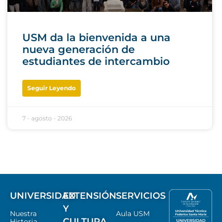
USM da la bienvenida a una
nueva generación de
estudiantes de intercambio
Seguir Leyendo
7 - agosto - 2026
UNIVERSIDAD
EXTENSIÓN
SERVICIOS
Y
Nuestra
Aula USM
CULTURA
Historia