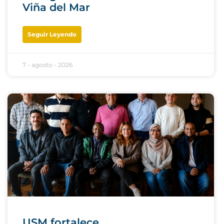
Viña del Mar
Seguir Leyendo
7 - agosto - 2026
USM fortalece