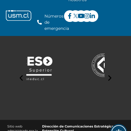
Números
de
emergencia
Sitio web
Dirección de Comunicaciones Estratégicas y
administrado por la
Extensión Cultural