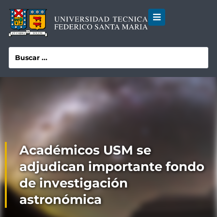
Académicos USM se
adjudican importante fondo
de investigación
astronómica