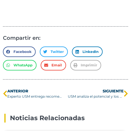
Compartir en:
Facebook
Twitter
LinkedIn
WhatsApp
Email
Imprimir
ANTERIOR
SIGUIENTE
Experto USM entrega recomendaciones para prevenir accidentes durante la temporada de invierno
USM analiza el potencial y los desafíos de la metodología Aprendizaje Servicio en la formación universitaria STEM
Noticias Relacionadas