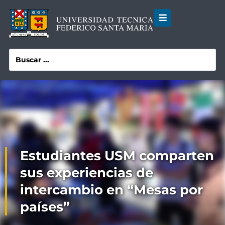
Estudiantes USM comparten
sus experiencias de
intercambio en “Mesas por
países”