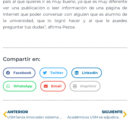
país al que quieres ir es muy bueno, ya que es muy diferente
ver una publicación o leer información de una página de
Internet que poder conversar con alguien que es alumno de
la universidad, que lo logró hacer y al que le puedes
preguntar tus dudas”, afirma Pezoa.
Compartir en:
Facebook
Twitter
LinkedIn
WhatsApp
Email
Imprimir
ANTERIOR
SIGUIENTE
USM lanza innovador sistema de alerta temprana para incendios forestales basado en monitoreo de calidad del aire
Académicos USM se adjudican importante fondo de investigación astronómica