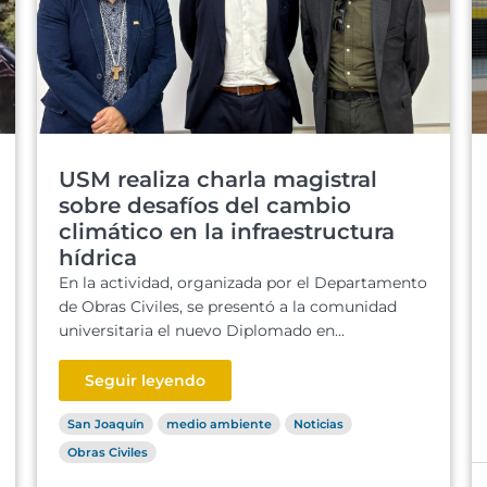
USM realiza charla magistral
sobre desafíos del cambio
climático en la infraestructura
hídrica
En la actividad, organizada por el Departamento
de Obras Civiles, se presentó a la comunidad
universitaria el nuevo Diplomado en...
Seguir leyendo
San Joaquín
medio ambiente
Noticias
Obras Civiles