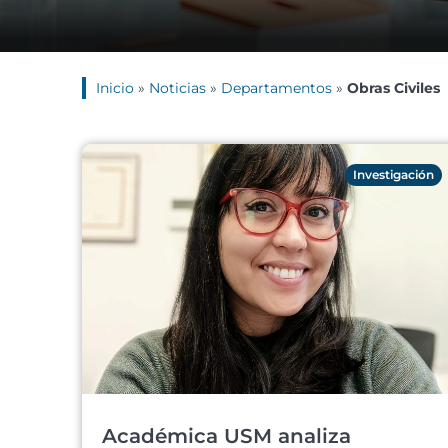
Inicio
»
Noticias
»
Departamentos
»
Obras Civiles
Investigación
Académica USM analiza