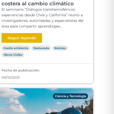
costera al cambio climático
El seminario “Diálogos transhemisféricos:
experiencias desde Chile y California” reunió a
investigadores, autoridades y especialistas del
área para compartir aprendizajes...
Seguir leyendo
medio ambiente
Destacada
Noticias
Obras Civiles
Fecha de publicación:
09/10/2025
Ciencia y Tecnología