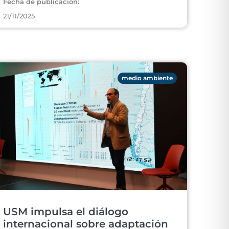
Fecha de publicación:
21/11/2025
medio ambiente
USM impulsa el diálogo
internacional sobre adaptación