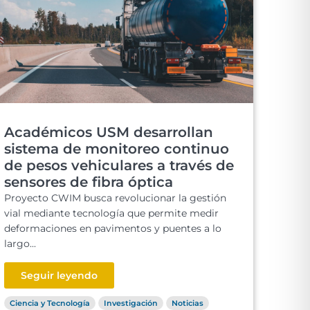
Académicos USM desarrollan
sistema de monitoreo continuo
de pesos vehiculares a través de
sensores de fibra óptica
Proyecto CWIM busca revolucionar la gestión
vial mediante tecnología que permite medir
deformaciones en pavimentos y puentes a lo
largo...
Seguir leyendo
Ciencia y Tecnología
Investigación
Noticias