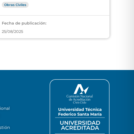
Obras Civiles
Fecha de publicación:
25/08/2025
ional
stión