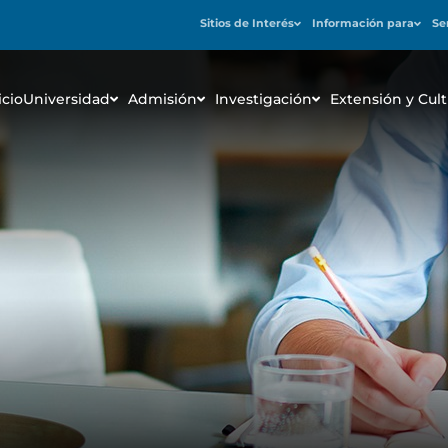
Sitios de Interés
Información para
Se
icio
Universidad
Admisión
Investigación
Extensión y Cult