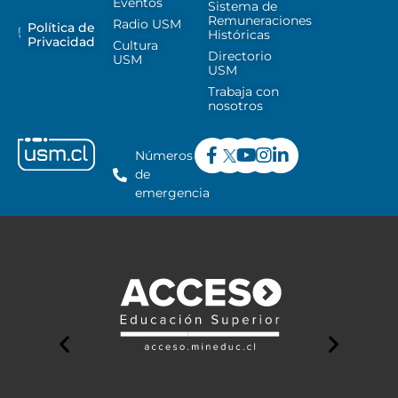
Eventos
Sistema de
Remuneraciones
Radio USM
Política de
Históricas
Privacidad
Cultura
Directorio
USM
USM
Trabaja con
nosotros
Números
de
emergencia