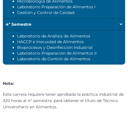
Microbiología de Alimentos
Laboratorio Preparación de Alimentos I
Gestión y Control de Calidad
4º Semestre
Laboratorio de Análisis de Alimentos
HACCP e Inocuidad de Alimentos
Bioprocesos y Desinfección Industrial
Laboratorio Preparación de Alimentos II
Laboratorio de Control de Alimentos
Nota:
Esta carrera requiere tener aprobada la práctica industrial de
320 horas al 4° semestre, para obtener el título de Técnico
Universitario en Alimentos.