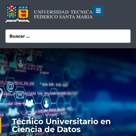
Técnico Universitario en
Ciencia de Datos