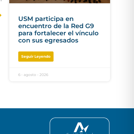
USM participa en
encuentro de la Red G9
para fortalecer el vínculo
con sus egresados
Seguir Leyendo
6 - agosto - 2026