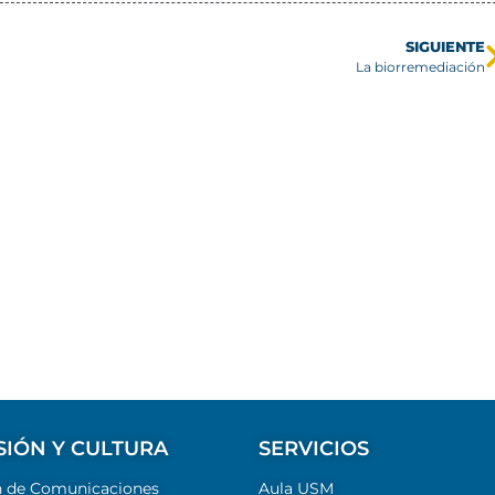
SIGUIENTE
La biorremediación
SIÓN Y CULTURA
SERVICIOS
n de Comunicaciones
Aula USM