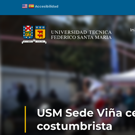
Accesibilidad
In
USM Sede Viña ce
costumbrista