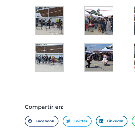
Compartir en:
Facebook
Twitter
LinkedIn