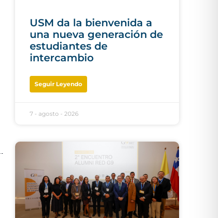
USM da la bienvenida a
una nueva generación de
estudiantes de
intercambio
Seguir Leyendo
7 - agosto - 2026