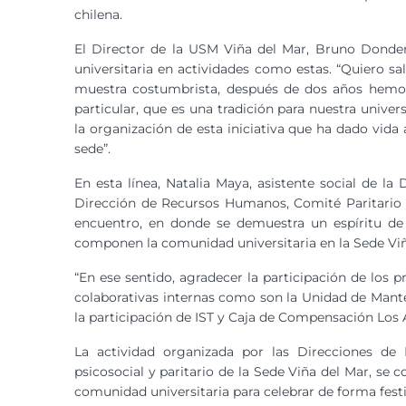
chilena.
El Director de la USM Viña del Mar, Bruno Donder
universitaria en actividades como estas. “Quiero s
muestra costumbrista, después de dos años hemos 
particular, que es una tradición para nuestra unive
la organización de esta iniciativa que ha dado vida a
sede”.
En esta línea, Natalia Maya, asistente social de 
Dirección de Recursos Humanos, Comité Paritario 
encuentro, en donde se demuestra un espíritu de 
componen la comunidad universitaria en la Sede Viñ
“En ese sentido, agradecer la participación de los 
colaborativas internas como son la Unidad de Mant
la participación de IST y Caja de Compensación Los 
La actividad organizada por las Direcciones de
psicosocial y paritario de la Sede Viña del Mar, se
comunidad universitaria para celebrar de forma festiva