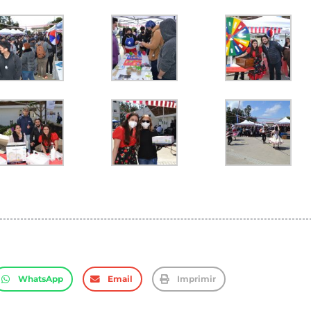
WhatsApp
Email
Imprimir