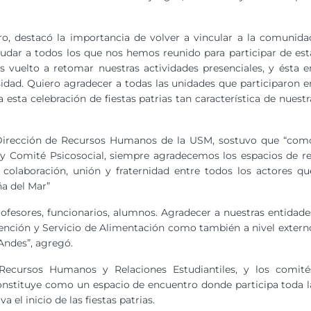
o, destacó la importancia de volver a vincular a la comunida
aludar a todos los que nos hemos reunido para participar de est
vuelto a retomar nuestras actividades presenciales, y ésta e
rsidad. Quiero agradecer a todas las unidades que participaron e
 esta celebración de fiestas patrias tan característica de nuestr
la Dirección de Recursos Humanos de la USM, sostuvo que “com
y Comité Psicosocial, siempre agradecemos los espacios de re
colaboración, unión y fraternidad entre todos los actores qu
a del Mar”
profesores, funcionarios, alumnos. Agradecer a nuestras entidade
ención y Servicio de Alimentación como también a nivel extern
Andes”, agregó.
 Recursos Humanos y Relaciones Estudiantiles, y los comité
 constituye como un espacio de encuentro donde participa toda l
 el inicio de las fiestas patrias.