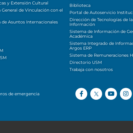
cas y Extensión Cultural
Biblioteca
 General de Vinculación con el
Portal de Autoservicio Instituc
Dirección de Tecnologías de la
 de Asuntos Internacionales
Información
Sistema de Información de Ge
Académica
Sistema Integrado de Informa
Argos ERP
SM
Sistema de Remuneraciones Hi
USM
Directorio USM
Trabaja con nosotros
ros de emergencia