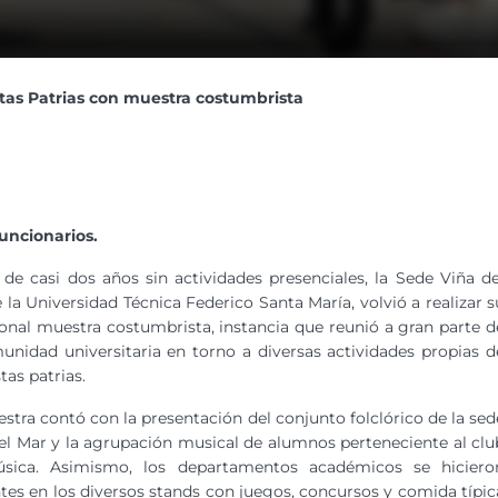
stas Patrias con muestra costumbrista
funcionarios.
de casi dos años sin actividades presenciales, la Sede Viña de
 la Universidad Técnica Federico Santa María, volvió a realizar s
ional muestra costumbrista, instancia que reunió a gran parte d
unidad universitaria en torno a diversas actividades propias d
stas patrias.
stra contó con la presentación del conjunto folclórico de la sed
el Mar y la agrupación musical de alumnos perteneciente al clu
sica. Asimismo, los departamentos académicos se hiciero
tes en los diversos stands con juegos, concursos y comida típic